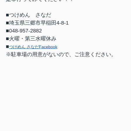
■つけめん さなだ
■埼玉県三郷市早稲田4-8-1
■048-957-2882
■火曜・第三水曜休み
■
つけめん さなだFacebook
※駐車場の用意がないので、ご注意ください。