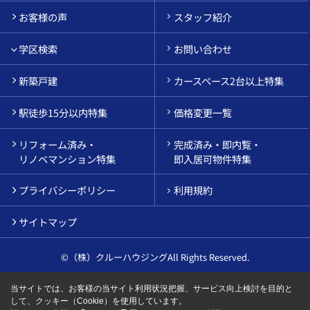
お客様の声
スタッフ紹介
学区検索
お問い合わせ
新築戸建
カースペース2台以上特集
駅徒歩15分以内特集
価格変更一覧
リフォーム済み・
完成済み・即内覧・
リノベマンション特集
即入居可物件特集
プライバシーポリシー
利用規約
サイトマップ
©（株）クルーハウジングAll Rights Reserved.
当サイトでは、お客様の当サイト利用状況把握、サービス向上検討を目的と
して、クッキー（Cookie）を使用しています。