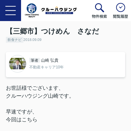
物件検索
閲覧履歴
【三郷市】つけめん さなだ
飲食ナビ
2018.09.09
山崎 弘貴
筆者
不動産キャリア10年
お世話様でございます、
クルーハウジング山崎です。
早速ですが、
今回はこちら