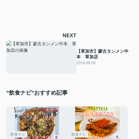
NEXT
【草加市】蒙古タンメン中
本 草加店
2018.09.09
”飲食ナビ”おすすめ記事
飲食ナビ
飲食ナビ