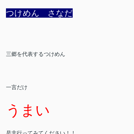
つけめん さなだ
三郷を代表するつけめん
一言だけ
うまい
是非行ってみてください！！