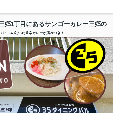
市三郷1丁目にあるサンゴーカレー三郷の
スパイスの効いた旨辛カレーが病みつき！