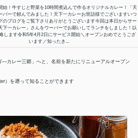
開始！牛すじと野菜を10時間煮込んで作るオリジナルカレー！「天
ーバーで頼んでみました！天下一カレーお世話様でございますいつ
グのブログをご覧下さりありがとうございます今回は本日からサー
天下一カレー」さんをウーバーでお願いしてランチをしました！以
略します令和5年4月2日にサービス開始＼オープンおめでとうござ
います／知ったき...
ゴ―カレー三郷」へと、名前を新たに
リニューアルオープン
ter）を遡って知ることができます