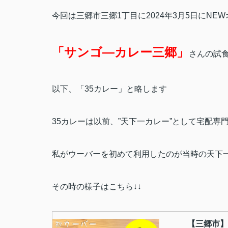
今回は三郷市三郷1丁目に2024年3月5日にNE
「サンゴ―カレー三郷」
さんの試
以下、「35カレー」と略します
35カレーは以前、”天下一カレー”として宅配専
私がウーバーを初めて利用したのが当時の天下
その時の様子はこちら↓↓
【三郷市】