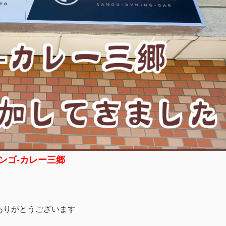
ンゴ-カレー三郷
ありがとうございます