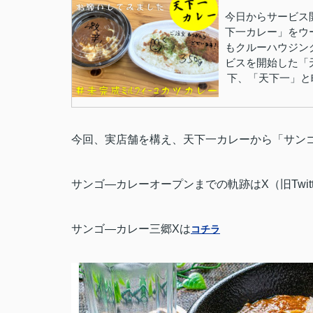
今日からサービス
下一カレー」をウ
もクルーハウジン
ビスを開始した「
下、「天下一」と
今回、実店舗を構え、天下一カレーから「サン
サンゴ―カレーオープンまでの軌跡はX（旧Twit
サンゴ―カレー三郷Xは
コチラ