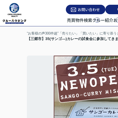
お問い合わせ
売買物件検索
クルー紹介
お
“お客様の声300件超”「売りたい」「買いたい」に寄り添
【三郷市】35(サンゴ―)カレーの試食会に参加して