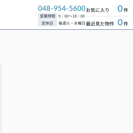
0
048-954-5600
お気に入り
件
営業時間
9：00～18：00
0
最近見た物件
件
定休日
毎週火・水曜日