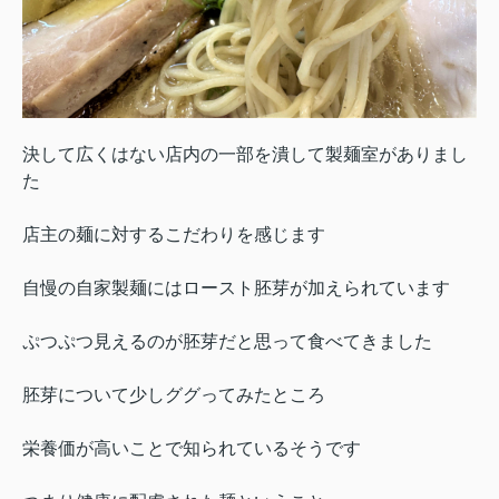
決して広くはない店内の一部を潰して製麺室がありまし
た
店主の麺に対するこだわりを感じます
自慢の自家製麺にはロースト胚芽が加えられています
ぷつぷつ見えるのが胚芽だと思って食べてきました
胚芽について少しググってみたところ
栄養価が高いことで知られているそうです