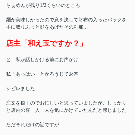
らぁめんが残り1/3くらいのところ
麺が美味しかったので
意を決して財布の入ったバックを
手に取り
ふっと顔をあげたその刹那…
店主「和え玉ですか？」
と、私が話しかける前にお声がけ
私「あっはい」とかろうじて返答
シビレました
注文を捌くのでお忙しいと思っていましたが、しっかり
と店内の客一人一人を気にかけていたんだと感じました
ただそれだけの話ですが