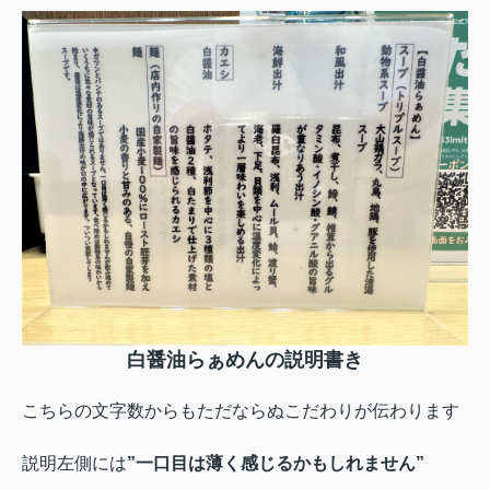
白醤油らぁめんの説明書き
こちらの文字数からもただならぬこだわりが伝わります
説明左側には
”一口目は薄く感じるかもしれません”