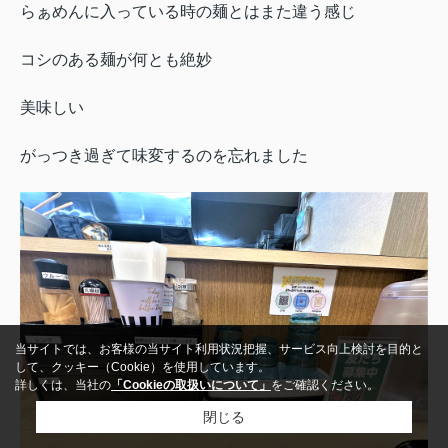
らぁめんに入っている時の麺とはまた違う感じ
コシのある麺が何とも絶妙
美味しい
がっつき過ぎて味変するのを忘れました
当サイトでは、お客様の当サイト利用状況把握、サービス向上検討を目的と
して、クッキー（Cookie）を使用しています。
詳しくは、当社の
「Cookieの取扱いについて」
をご確認ください。
閉じる