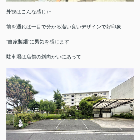
外観はこんな感じ↑↑
前を通れば一目で分かる
潔い良いデザインで好印象
”自家製麺”に男気を感じます
駐車場は店舗の斜向かいにあって