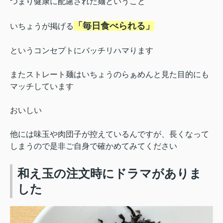
つまり健康に配慮された麺ということ
「毎日食べられる」
いちょうが掲げる
というコンセプトにバッチリハマります
またストレート麺はいちょうのらぁめんと
見た目的にも
マッチしています
おいしい
他には
味玉や肉団子が控えているんですが、長くなって
しまうので是非ご自身で確かめてみてください
和え玉の注文時にドラマがありま
した