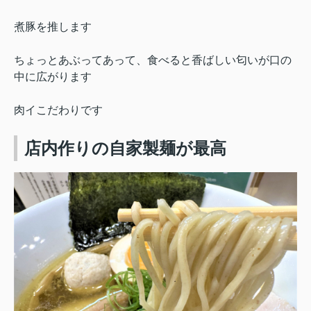
煮豚を推します
ちょっとあぶってあって、
食べると香ばしい匂いが口の
中に広がります
肉イこだわりです
店内作りの自家製麺が最高