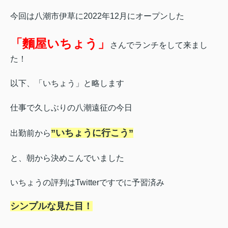
今回は八潮市伊草に2022年12月にオープンした
「麵屋いちょう」
さんでランチをして来まし
た！
以下、「いちょう」と略します
仕事で久しぶりの八潮遠征の今日
”いちょうに行こう”
出勤前から
と、朝から決めこんでいました
いちょうの評判はTwitterですでに予習済み
シンプルな見た目！