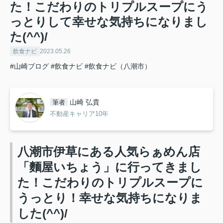
た！こだわりのトリプルスープにう
っとりして幸せな気持ちになりまし
た(^^)/
飲食ナビ
2023.05.26
#山崎ブログ
#飲食ナビ
#飲食ナビ（八潮市）
山崎 弘貴
筆者
不動産キャリア10年
八潮市伊草にある人気らぁめん店
「麵屋いちょう」に行ってきまし
た！こだわりのトリプルスープに
うっとり！幸せな気持ちになりま
した(^^)/