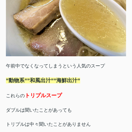
午前中でなくなってしまうという人気のスープ
”動物系””和風出汁””海鮮出汁”
トリプルスープ
これらの
ダブルは聞いたことがあっても
トリプルは中々聞いたことがありません