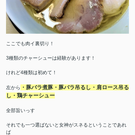
ここでも肉イ裏切り！
3種類のチャーシューは経験があります！
けれど4種類は初めて！
・豚バラ煮豚・豚バラ吊るし・肩ロース吊る
左から
し・鶏チャーシュー
全部旨いっす
それでも一つ選ばないと女神がスネるということであれ
ば