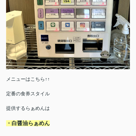
メニューはこちら↑↑
定番の食券スタイル
提供するらぁめんは
・白醤油らぁめん