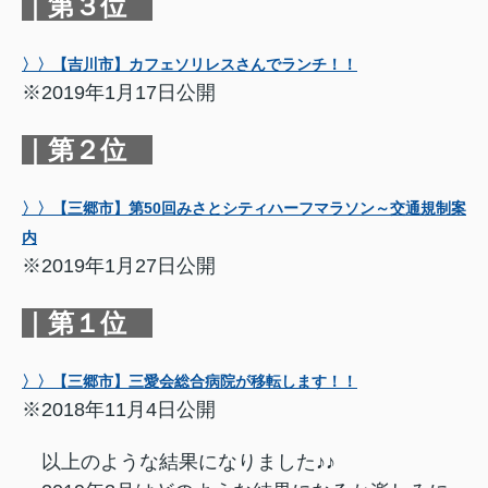
｜第３位
〉〉【吉川市】カフェソリレスさんでランチ！！
※2019年1月17日公開
｜第２位
〉〉【三郷市】第50回みさとシティハーフマラソン～交通規制案
内
※2019年1月27日公開
｜第１位
〉〉【三郷市】三愛会総合病院が移転します！！
※2018年11月4日公開
以上のような結果になりました♪♪