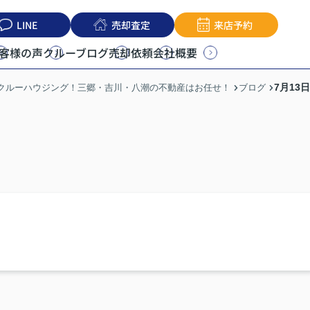
LINE
売却査定
来店予約
客様の声
クルーブログ
売却依頼
会社概要
7月13
うクルーハウジング！三郷・吉川・八潮の不動産はお任せ！
ブログ