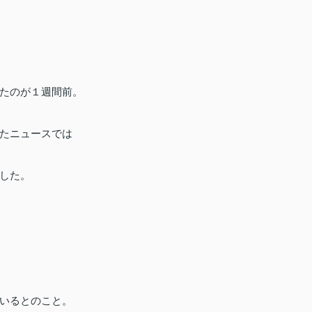
たのが１週間前。
たニュースでは
した。
いるとのこと。