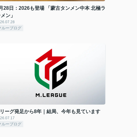
月28日：2026も登場 「蒙古タンメン中本 北極ラ
ーメン」
26.07.28
クルーブログ
Mリーグ発足から8年｜結局、今年も見ています
26.07.17
クルーブログ