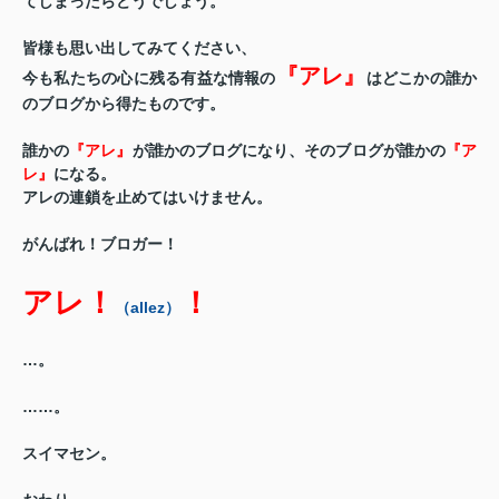
てしまったらどうでしょう。
皆様も思い出してみてください、
『アレ』
今も私たちの心に残る有益な情報の
はどこかの誰か
のブログから得たものです。
誰かの
『アレ』
が誰かのブログになり、そのブログが誰かの
『ア
レ』
になる。
アレの連鎖を止めてはいけません。
がんばれ！ブロガー！
アレ！
！
（allez）
…。
……。
スイマセン。