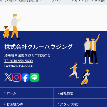
吉川・八潮の不動産はお任せ！
ブログ
２月２２日：アレの話
株式会社クルーハウジング
埼玉県三郷市彦成３丁目207-3
TEL:048-954-5600
FAX:048-954-5614
ホーム
会社概要
お客様の声
スタッフ紹介