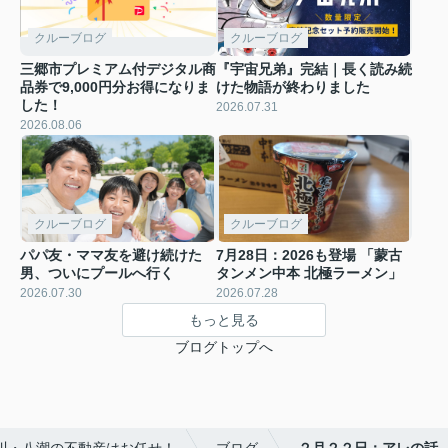
クルーブログ
クルーブログ
三郷市プレミアム付デジタル商
『宇宙兄弟』完結｜長く読み続
品券で9,000円分お得になりま
けた物語が終わりました
した！
2026.07.31
2026.08.06
クルーブログ
クルーブログ
パパ友・ママ友を避け続けた
7月28日：2026も登場 「蒙古
男、ついにプールへ行く
タンメン中本 北極ラーメン」
2026.07.30
2026.07.28
もっと見る
ブログトップへ