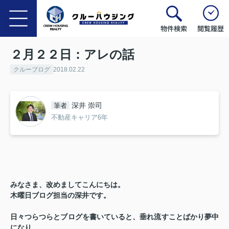
物件検索
閲覧履歴
２月２２日：アレの話
クルーブログ
2018.02.22
深井 崇司
筆者
不動産キャリア6年
みなさま、改めましてこんにちは。
木曜日ブログ担当の深井です。
日々つらつらとブログを書いていると、垂れ流すことばかり夢中
になり、