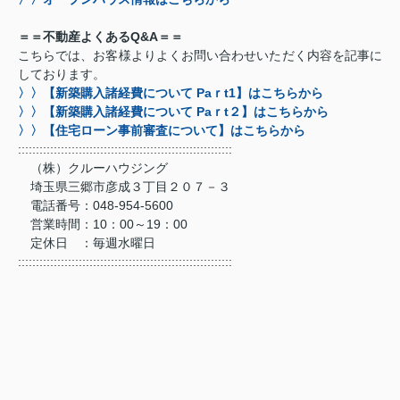
＝＝不動産よくあるQ&A＝＝
こちらでは、お客様よりよくお問い合わせいただく内容を記事に
しております。
〉〉【新築購入諸経費について Paｒt1】はこちらから
〉〉【新築購入諸経費について Paｒt２】はこちらから
〉〉【住宅ローン事前審査について】はこちらから
::::::::::::::::::::::::::::::::::::::::::::::::::::::::::::
（株）クルーハウジング
埼玉県三郷市彦成３丁目２０７－３
電話番号：048-954-5600
営業時間：10：00～19：00
定休日 ：毎週水曜日
::::::::::::::::::::::::::::::::::::::::::::::::::::::::::::