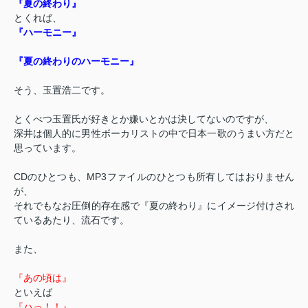
『夏の終わり』
とくれば、
『ハーモニー』
『夏の終わりのハーモニー』
そう、玉置浩二です。
とくべつ玉置氏が好きとか嫌いとかは決してないのですが、
深井は個人的に男性ボーカリストの中で日本一歌のうまい方だと
思っています。
CDのひとつも、MP3ファイルのひとつも所有してはおりません
が、
それでもなお圧倒的存在感で『夏の終わり』にイメージ付けされ
ているあたり、流石です。
また、
『あの頃は』
といえば
『ハっ！！』