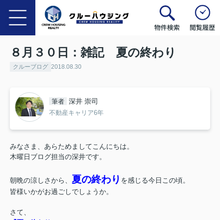
物件検索
閲覧履歴
８月３０日：雑記 夏の終わり
クルーブログ
2018.08.30
深井 崇司
筆者
不動産キャリア6年
みなさま、あらためましてこんにちは。
木曜日ブログ担当の深井です。
夏の終わり
朝晩の涼しさから、
を感じる今日この頃。
皆様いかがお過ごしでしょうか。
さて、