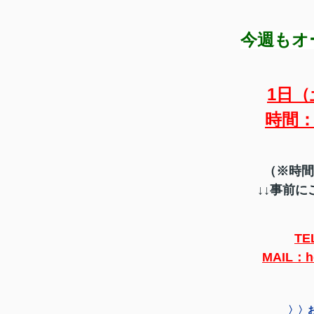
今週もオ
1日（
時間：
（※時間
↓↓
事前に
TE
MAIL：h
〉〉