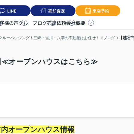
LINE
売却査定
来店予約
客様の声
クルーブログ
売却依頼
会社概要
【越谷
うクルーハウジング！三郷・吉川・八潮の不動産はお任せ！
ブログ
2日≪オープンハウスはこちら≫
市内オープンハウス情報