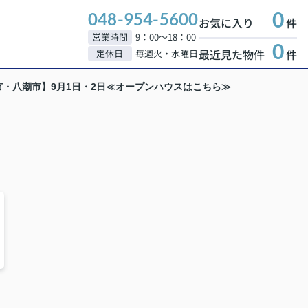
0
048-954-5600
お気に入り
件
営業時間
9：00～18：00
0
最近見た物件
件
定休日
毎週火・水曜日
市・八潮市】9月1日・2日≪オープンハウスはこちら≫