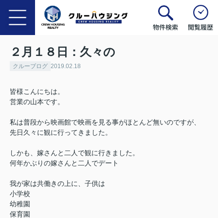
物件検索
閲覧履歴
２月１８日：久々の
クルーブログ
2019.02.18
皆様こんにちは。
営業の山本です。
私は普段から映画館で映画を見る事がほとんど無いのですが、
先日久々に観に行ってきました。
しかも、嫁さんと二人で観に行きました。
何年かぶりの嫁さんと二人でデート
我が家は共働きの上に、子供は
小学校
幼稚園
保育園