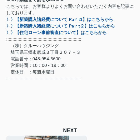
こちらでは、お客様よりよくお問い合わせいただく内容を記事に
しております。
〉〉【新築購入諸経費について Paｒt1】はこちらから
〉〉【新築購入諸経費について Paｒt２】はこちらから
〉〉【住宅ローン事前審査について】はこちらから
::::::::::::::::::::::::::::::::::::::::::::::::::::::::::::
（株）クルーハウジング
埼玉県三郷市彦成３丁目２０７－３
電話番号：048-954-5600
営業時間：10：00～19：00
定休日 ：毎週水曜日
::::::::::::::::::::::::::::::::::::::::::::::::::::::::::::
NEXT