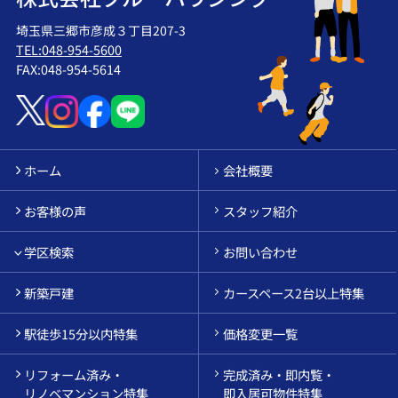
埼玉県三郷市彦成３丁目207-3
TEL:048-954-5600
FAX:048-954-5614
ホーム
会社概要
お客様の声
スタッフ紹介
学区検索
お問い合わせ
新築戸建
カースペース2台以上特集
駅徒歩15分以内特集
価格変更一覧
リフォーム済み・
完成済み・即内覧・
リノベマンション特集
即入居可物件特集