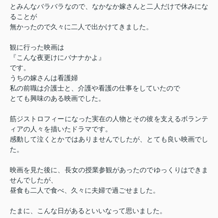
とみんなバラバラなので、なかなか嫁さんと二人だけで休みにな
ることが
無かったので久々に二人で出かけてきました。
観に行った映画は
『こんな夜更けにバナナかよ』
です。
うちの嫁さんは看護婦
私の前職は介護士と、介護や看護の仕事をしていたので
とても興味のある映画でした。
筋ジストロフィーになった実在の人物とその彼を支えるボランテ
ィアの人々を描いたドラマです。
感動して泣くとかではありませんでしたが、とても良い映画でし
た。
映画を見た後に、長女の授業参観があったのでゆっくりはできま
せんでしたが、
昼食も二人で食べ、久々に夫婦で過ごせました。
たまに、こんな日があるといいなって思いました。