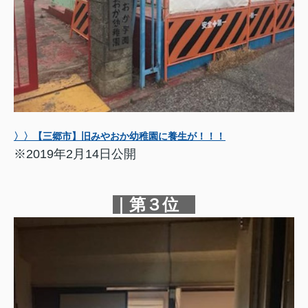
〉〉【三郷市】旧みやおか幼稚園に養生が！！！
※2019年2月14日公開
｜第３位