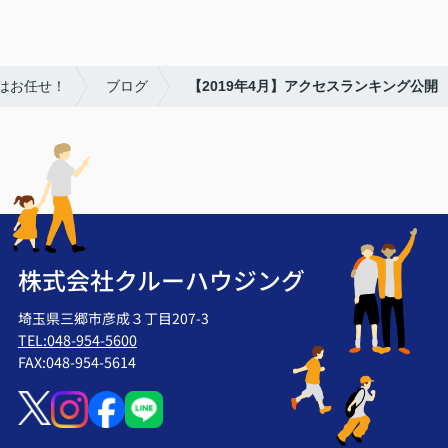
はお任せ！
ブログ
【2019年4月】アクセスランキング公開
株式会社クルーハウジング
埼玉県三郷市彦成３丁目207-3
TEL:048-954-5600
FAX:048-954-5614