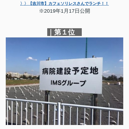
〉〉【吉川市】カフェソリレスさんでランチ！！
※2019年1月17日公開
｜第１位