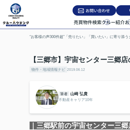
お問い合わせ
売買物件検索
クルー紹介
お
“お客様の声300件超”「売りたい」「買いたい」に寄り添
【三郷市】宇宙センター三郷店
物件・地域情報ナビ
2019.06.12
山崎 弘貴
筆者
不動産キャリア10年
｜三郷駅前の宇宙センター三郷