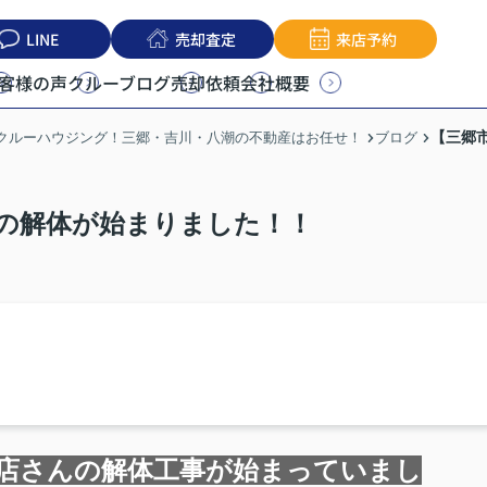
LINE
売却査定
来店予約
客様の声
クルーブログ
売却依頼
会社概要
【三郷
うクルーハウジング！三郷・吉川・八潮の不動産はお任せ！
ブログ
の解体が始まりました！！
店さんの解体工事が始まっていまし