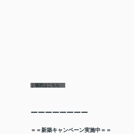
｜場所はこちら
ーーーーーーーー
＝＝新築キャンペーン実施中＝＝