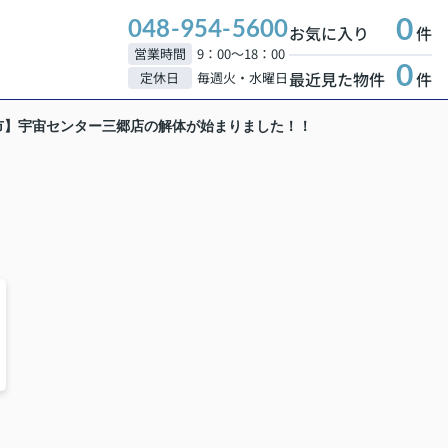
0
048-954-5600
お気に入り
件
営業時間
9：00～18：00
0
最近見た物件
件
定休日
毎週火・水曜日
市】宇宙センター三郷店の解体が始まりました！！