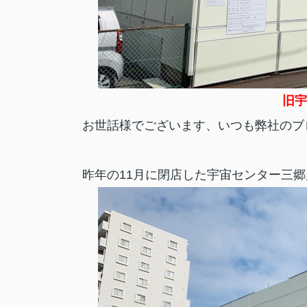
旧宇
お世話様でございます、いつも弊社のブ
昨年の11月に閉店した宇宙センター三郷