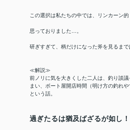
この選択は私たちの中では、リンカーン的
思っておりました…。
研ぎすぎて、柄だけになった斧を見るまで
≪解説≫
前ノリに気を大きくした二人は、釣り談議
まい、ボート屋開店時間（明け方の釣れや
という話。
過ぎたるは猶及ばざるが如し！