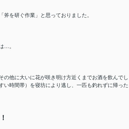
「斧を研ぐ作業」と思っておりました。
は…。
その他に大いに花が咲き明け方近くまでお酒を飲んでし
すい時間帯）を寝坊により逃し、一匹も釣れずに帰った
！