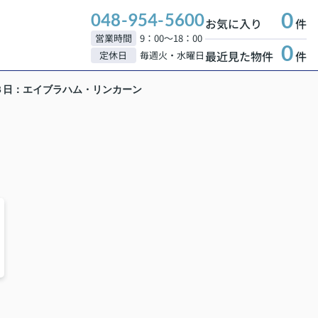
0
048-954-5600
お気に入り
件
営業時間
9：00～18：00
0
最近見た物件
件
定休日
毎週火・水曜日
３日：エイブラハム・リンカーン