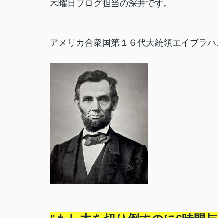
木曜日ブログ担当の深井です。
アメリカ合衆国第１６代大統領エイブラハ