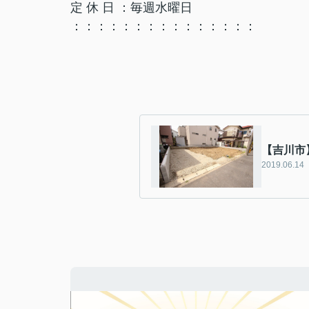
定 休 日 ：毎週水曜日
：：：：：：：：：：：：：：：
【吉川市
2019.06.14