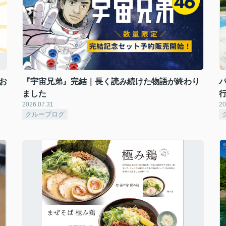
お
『宇宙兄弟』完結｜長く読み続けた物語が終わり
ました
2026.07.31
20
クルーブログ