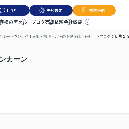
LINE
売却査定
来店予約
客様の声
クルーブログ
売却依頼
会社概要
６月１
うクルーハウジング！三郷・吉川・八潮の不動産はお任せ！
ブログ
ンカーン