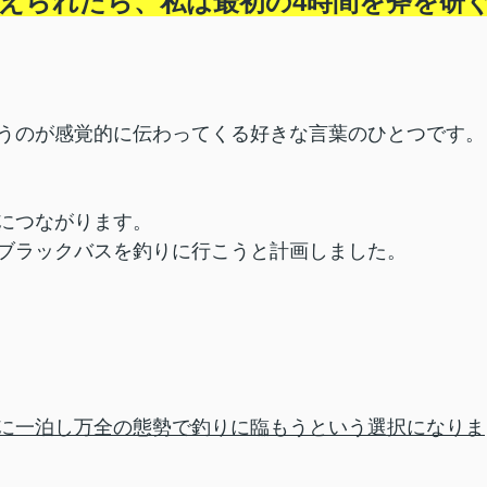
与えられたら、私は最初の4時間を斧を研
うのが感覚的に伝わってくる好きな言葉のひとつです。
につながります。
ブラックバスを釣りに行こうと計画しました。
に一泊し万全の態勢で釣りに臨もうという選択になりま