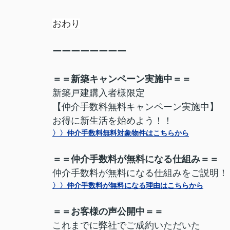
おわり
ーーーーーーーー
＝＝新築キャンペーン実施中＝＝
新築戸建購入者様限定
【仲介手数料無料キャンペーン実施中】
お得に新生活を始めよう！！
〉〉仲介手数料無料対象物件はこちらから
＝＝仲介手数料が無料になる仕組み＝＝
仲介手数料が無料になる仕組みをご説明！
〉〉仲介手数料が無料になる理由はこちらから
＝＝お客様の声公開中＝＝
これまでに弊社でご成約いただいた