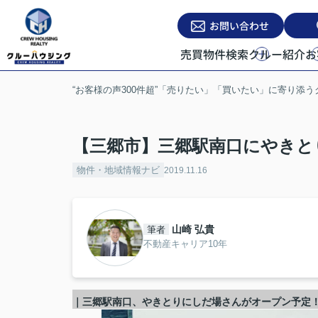
お問い合わせ
売買物件検索
クルー紹介
お
“お客様の声300件超”「売りたい」「買いたい」に寄り添
【三郷市】三郷駅南口にやきと
物件・地域情報ナビ
2019.11.16
山崎 弘貴
筆者
不動産キャリア10年
｜三郷駅南口、やきとりにしだ場さんがオープン予定