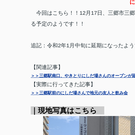
に
今回はこちら！！12月17日、三郷市三
る予定のようです！！
追記：令和2年1月中旬に延期になったよ
【関連記事】
＞＞三郷駅南口、やきとりにしだ場さんのオープンが
【実際に行ってきた記事】
＞＞三郷駅前のにしだ場さんで地元の友人と飲み会
｜現地写真はこちら