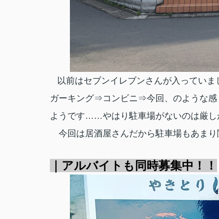
以前はセブンイレブンさんが入っていま
ガーキング⇒コンビニ⇒今回、のような感
ようです……やはり駐車場がないのは厳し
今回は居酒屋さんだから駐車場もあまり
｜アルバイトも同時募集中！！