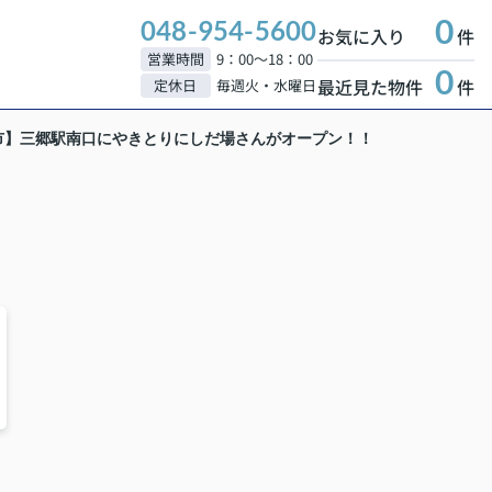
0
048-954-5600
お気に入り
件
営業時間
9：00～18：00
0
最近見た物件
件
定休日
毎週火・水曜日
市】三郷駅南口にやきとりにしだ場さんがオープン！！