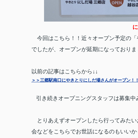
に
今回はこちら！！近々オープン予定の「や
でしたが、オープンが延期になっておりま
以前の記事はこちらから↓↓
＞＞三郷駅南口にやきとりにしだ場さんがオープン！
引き続きオープニングスタッフは募集中
とりあえずオープンしたら行ってみたい
会などをこちらでお世話になるのもいいか