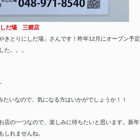
しだ場 三郷店
きとりにしだ場」さんです！昨年12月にオープン予定
した。。。
！
みたいなので、気になる方はいかがでしょうか！！
お店の一つなので、楽しみに待ちたいと思います。
新年
もしれませんね。