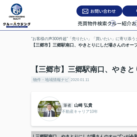
お問い合わせ
売買物件検索
クルー紹介
お
“お客様の声300件超”「売りたい」「買いたい」に寄り添
【三郷市】三郷駅南口、やきとりにしだ場さんのオー
【三郷市】三郷駅南口、やきと
物件・地域情報ナビ
2020.01.11
山崎 弘貴
筆者
不動産キャリア10年
｜三郷駅南口、やきとりにしだ場さんのオープンが令和