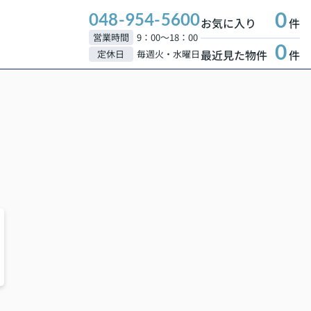
0
048-954-5600
お気に入り
件
営業時間
9：00～18：00
0
最近見た物件
件
定休日
毎週火・水曜日