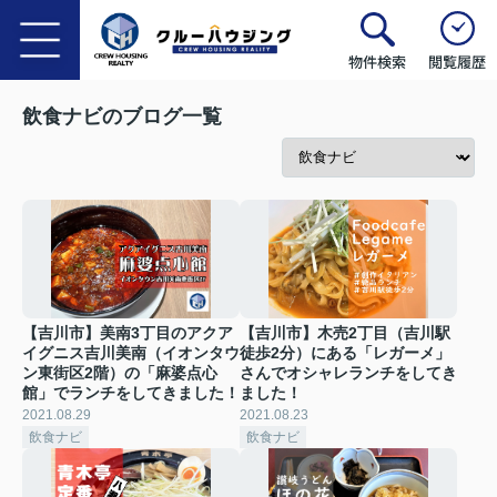
物件検索
閲覧履歴
飲食ナビのブログ一覧
【吉川市】美南3丁目のアクア
【吉川市】木売2丁目（吉川駅
イグニス吉川美南（イオンタウ
徒歩2分）にある「レガーメ」
ン東街区2階）の「麻婆点心
さんでオシャレランチをしてき
館」でランチをしてきました！
ました！
2021.08.29
2021.08.23
飲食ナビ
飲食ナビ