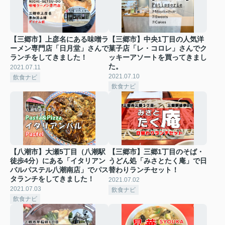
【三郷市】上彦名にある味噌ラ
【三郷市】中央1丁目の人気洋
ーメン専門店「日月堂」さんで
菓子店「レ・コロレ」さんでク
ランチをしてきました！
ッキーアソートを買ってきまし
た。
2021.07.11
2021.07.10
飲食ナビ
飲食ナビ
【八潮市】大瀬5丁目（八潮駅
【三郷市】三郷1丁目のそば・
徒歩4分）にある「イタリアン
うどん処「みさとたく庵」で日
バルパステル八潮南店」でパス
替わりランチセット！
タランチをしてきました！
2021.07.02
2021.07.03
飲食ナビ
飲食ナビ