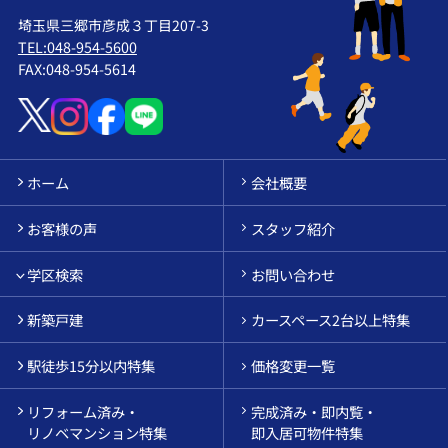
埼玉県三郷市彦成３丁目207-3
TEL:048-954-5600
FAX:048-954-5614
ホーム
会社概要
お客様の声
スタッフ紹介
学区検索
お問い合わせ
新築戸建
カースペース2台以上特集
駅徒歩15分以内特集
価格変更一覧
リフォーム済み・
完成済み・即内覧・
リノベマンション特集
即入居可物件特集