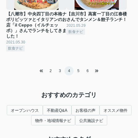
【八潮市】中央四丁目の本格ナ
【吉川市】高富一丁目の江春楼
ポリピッツァとイタリアンのお
さんでタンメン＆餃子ランチ！
店「il Ceppo（イルチェッ
2021.05.29
ポ）」さんでランチをしてきま
飲食ナビ
した！
2021.05.30
飲食ナビ
2
3
4
5
6
おすすめのカテゴリ
オープンハウス
不動産Q&A
お客様の声
オススメ物件
物件・地域情報ナビ
公共施設ナビ