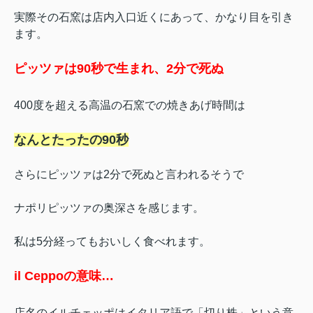
実際その石窯は店内入口近くにあって、かなり目を引き
ます。
ピッツァは90秒で生まれ、2分で死ぬ
400度を超える高温の石窯での焼きあげ時間は
なんとたったの90秒
さらにピッツァは2分で死ぬと言われるそうで
ナポリピッツァの奥深さを感じます。
私は5分経ってもおいしく食べれます。
il Ceppoの意味…
店名のイルチェッポはイタリア語で「切り株」という意