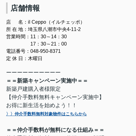
店舗情報
店 名：il Ceppo（イルチェッポ）
所 在 地：埼玉県八潮市中央4-11-2
営業時間：11：30～14：30
17：30～21：00
電話番号：048-950-8371
定 休 日：木曜日
ーーーーーーーーーー
＝＝新築キャンペーン実施中＝＝
新築戸建購入者様限定
【仲介手数料無料キャンペーン実施中】
お得に新生活を始めよう！！
〉〉仲介手数料無料対象物件はこちらから
＝＝仲介手数料が無料になる仕組み＝＝