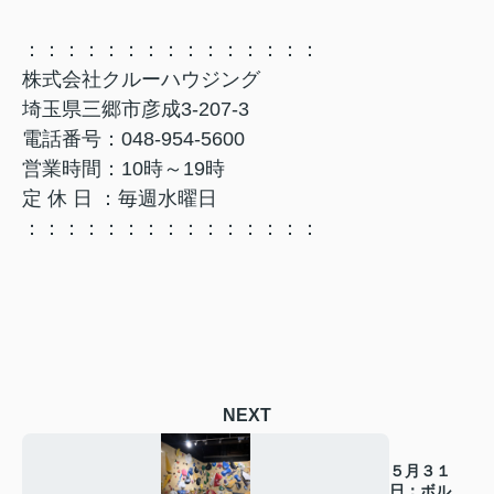
：：：：：：：：：：：：：：：
株式会社クルーハウジング
埼玉県三郷市彦成3-207-3
電話番号：048-954-5600
営業時間：10時～19時
定 休 日 ：毎週水曜日
：：：：：：：：：：：：：：：
NEXT
５月３１
日：ボルダ