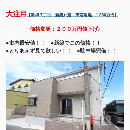
大注目
【新和３丁目 新築戸建 東南角地 1,980万円】
価格変更：２００万円値下げ♪
●市内最安値！！ ●新築でこの価格！！
●とりあえず見て欲しい！！ ●駐車場完備！！