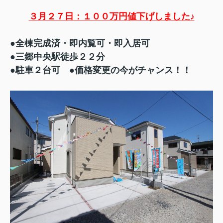
３月２７日：１００万円値下げしました♪
●全棟完成済・即内覧可・即入居可
●三郷中央駅徒歩２２分
●駐車２台可 ●価格変更の今がチャンス！！