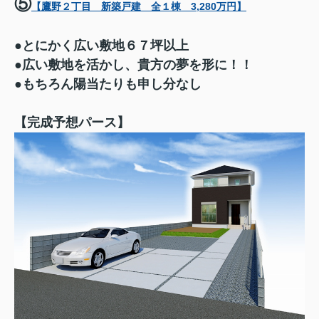
⑤
【鷹野２丁目 新築戸建 全１棟 3,280万円】
●とにかく広い敷地６７坪以上
●広い敷地を活かし、貴方の夢を形に！！
●もちろん陽当たりも申し分なし
【完成予想パース】