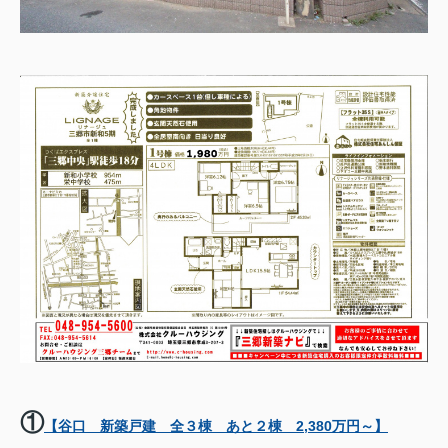
①
【谷口 新築戸建 全３棟 あと２棟 2,380万円～】