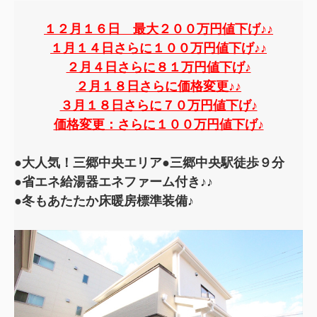
１２月１６日 最大２００万円値下げ♪♪
１月１４日さらに１００万円値下げ♪♪
２月４日さらに８１万円値下げ♪
２月１８日さらに価格変更♪♪
３月１８日さらに７０万円値下げ♪
価格変更：さらに１００万円値下げ♪
●大人気！三郷中央エリア●
三郷中央駅徒歩９分
●省エネ給湯器エネファーム付き♪♪
●冬もあたたか床暖房標準装備♪