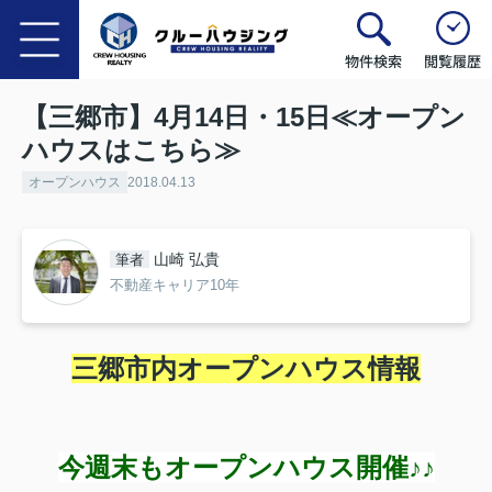
物件検索
閲覧履歴
【三郷市】4月14日・15日≪オープン
ハウスはこちら≫
オープンハウス
2018.04.13
山崎 弘貴
筆者
不動産キャリア10年
三郷市内オープンハウス情報
今週末もオープンハウス開催♪♪