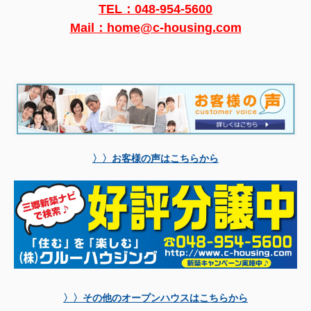
TEL：
048-954-5600
Mail：home@c-housing.com
〉〉お客様の声はこちらから
〉〉その他のオープンハウスはこちらから