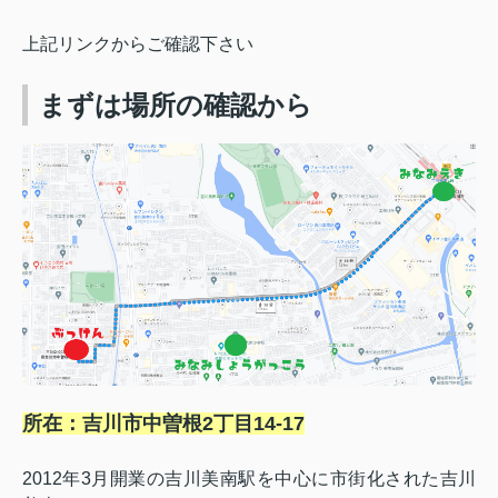
上記リンクからご確認下さい
まずは場所の確認から
所在：吉川市中曽根2丁目14-17
2012年3月開業の吉川美南駅を中心に市街化された吉川