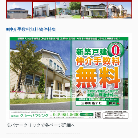
■仲介手数料無料物件特集
※バナークリックで各ページ詳細へ
----------------------------------------