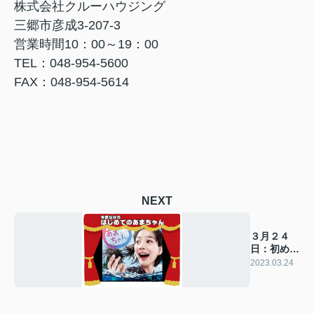
株式会社クルーハウジング
三郷市彦成3-207-3
営業時間10：00～19：00
TEL：048-954-5600
FAX：048-954-5614
NEXT
３月２４
日：初めて
のあまちゃ
2023.03.24
ん