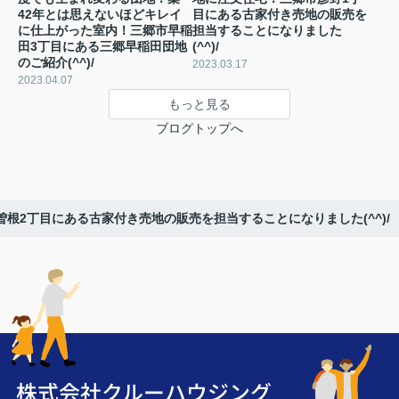
42年とは思えないほどキレイ
目にある古家付き売地の販売を
に仕上がった室内！三郷市早稲
担当することになりました
田3丁目にある三郷早稲田団地
(^^)/
のご紹介(^^)/
2023.03.17
2023.04.07
もっと見る
ブログトップへ
根2丁目にある古家付き売地の販売を担当することになりました(^^)/
株式会社クルーハウジング