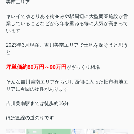
美南エリア
キレイでゆとりある街並みや駅周辺に大型商業施設が営
業していることなどから年を重ねる毎に人気が高まって
います
2023年3月現在、吉川美南エリアで土地を探そうと思う
と
坪単価約80万円～90万円
がざっくり相場
そんな吉川美南エリアから少し西側に入った旧市街地エ
リアに今回の物件があります
吉川美南駅までは徒歩約16分
ほぼ直線の道のりです