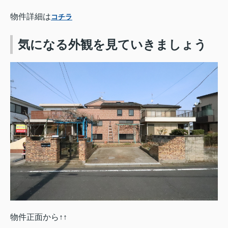
物件詳細は
コチラ
気になる外観を見ていきましょう
物件正面から↑↑