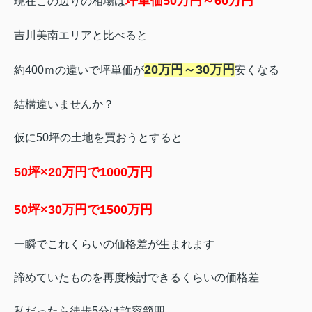
坪単価50万円～60万円
現在この辺りの相場は
吉川美南エリアと比べると
20万円～30万円
約400ｍの違いで坪単価が
安くなる
結構違いませんか？
仮に50坪の土地を買おうとすると
50坪×20万円で1000万円
50坪×30万円で1500万円
一瞬でこれくらいの価格差が生まれます
諦めていたものを再度検討できるくらいの価格差
私だったら徒歩5分は許容範囲