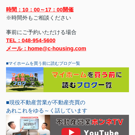
時間：10：00～17：00開催
※時間外もご相談ください
事前にご予約いただける場合
TEL：048-954-5600
メール：home@c-housing.com
■マイホームを買う前に読むブログ一覧
■現役不動産営業が
不動産売買の
あれこれを
ゆる～く話しています