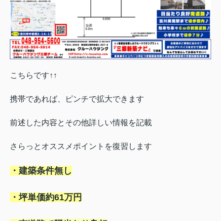
こちらです↑↑
携帯であれば、ピンチで拡大できます
前述した内容とその他詳しい情報を記載
さらっとオススメポイントを復習します
・建築条件無し
・坪単価約61万円