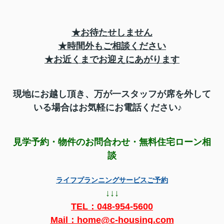
★お待たせしません
★時間外もご相談ください
★お近くまでお迎えにあがります
現地にお越し頂き、万が一スタッフが席を外して
いる場合はお気軽にお電話ください♪
見学予約・物件のお問合わせ・無料住宅ローン相
談
ライフプランニングサービスご予約
↓↓↓
TEL：
048-954-5600
Mail：home@c-housing.com