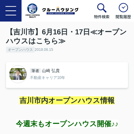
物件検索
閲覧履歴
【吉川市】6月16日・17日≪オープン
ハウスはこちら≫
オープンハウス
2018.06.15
山崎 弘貴
筆者
不動産キャリア10年
吉川市内オープンハウス情報
今週末もオープンハウス開催♪♪