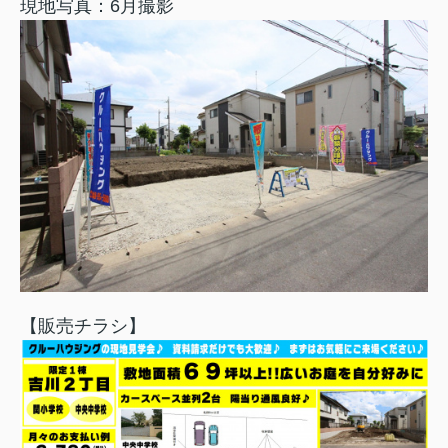
現地写真：6月撮影
【販売チラシ】