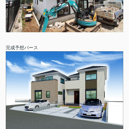
完成予想パース