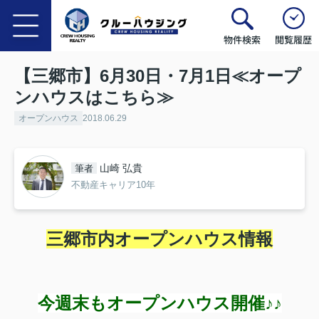
物件検索
閲覧履歴
【三郷市】6月30日・7月1日≪オープ
ンハウスはこちら≫
オープンハウス
2018.06.29
山崎 弘貴
筆者
不動産キャリア10年
三郷市内オープンハウス情報
今週末もオープンハウス開催♪♪