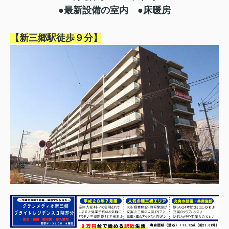
●最新設備の室内 ●床暖房
【新三郷駅徒歩９分】