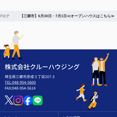
ブログ
【三郷市】6月30日・7月1日≪オープンハウスはこちら≫
株式会社クルーハウジング
埼玉県三郷市彦成３丁目207-3
TEL:048-954-5600
FAX:048-954-5614