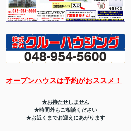
オープンハウスは予約がおススメ！
★お待たせしません
★時間外もご相談ください
★お近くまでお迎えにあがります