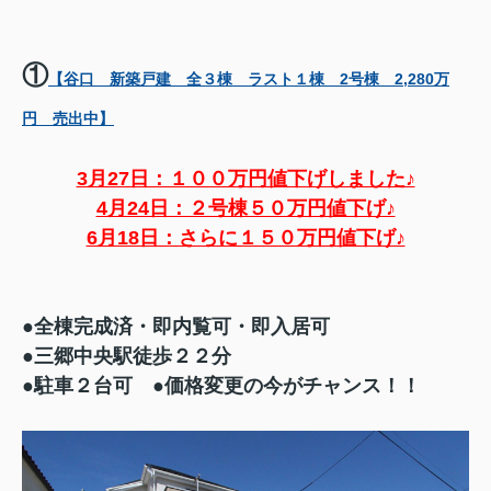
①
【谷口 新築戸建 全３棟 ラスト１棟 2号棟 2,280万
円 売出中】
3月27日：１００万円値下げしました♪
4月24日：２号棟５０万円値下げ♪
6月18日：さらに１５０万円値下げ♪
●全棟完成済・即内覧可・即入居可
●三郷中央駅徒歩２２分
●駐車２台可 ●価格変更の今がチャンス！！