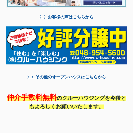
〉〉お客様の声はこちらから
〉〉その他のオープンハウスはこちらから
仲介手数料無料
のクルーハウジングを今後と
もよろしくお願いいたします。