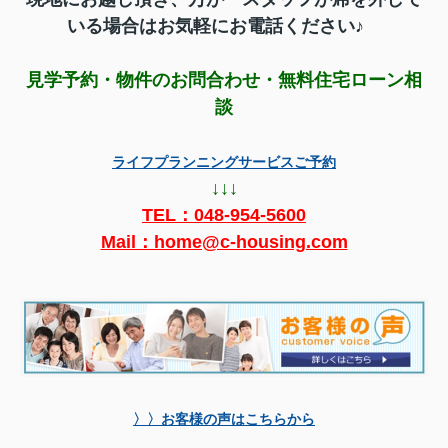
いる場合はお気軽にお電話ください♪
見学予約・物件のお問合わせ・無料住宅ローン相
談
ライフプランニングサービスご予約
↓↓↓
TEL：
048-954-5600
Mail：home@c-housing.com
〉〉お客様の声はこちらから