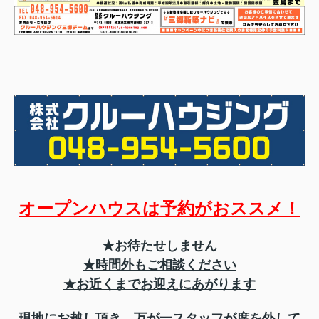
オープンハウスは予約がおススメ！
★お待たせしません
★時間外もご相談ください
★お近くまでお迎えにあがります
現地にお越し頂き、万が一スタッフが席を外して