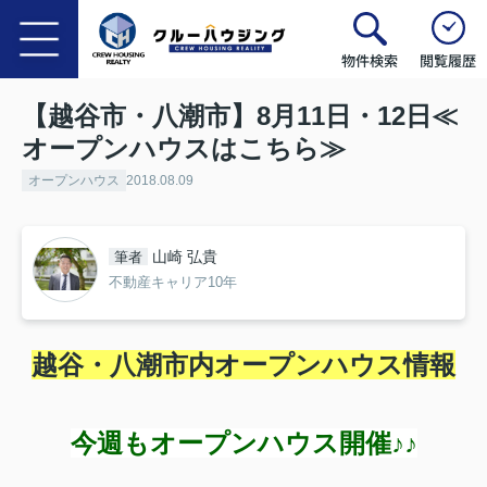
物件検索
閲覧履歴
【越谷市・八潮市】8月11日・12日≪
オープンハウスはこちら≫
オープンハウス
2018.08.09
山崎 弘貴
筆者
不動産キャリア10年
越谷・八潮市内オープンハウス情報
今週もオープンハウス開催♪♪