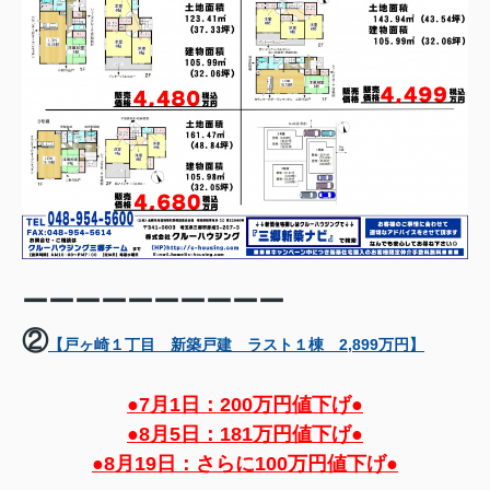
ーーーーーーーーーー
②
【戸ヶ崎１丁目 新築戸建 ラスト１棟 2,899万円】
●7月1日：200万円値下げ●
●8月5日：181万円値下げ●
●8月19日：さらに100万円値下げ●