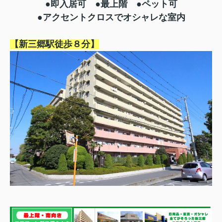
●即入居可 ●最上階 ●ペット可
●アクセントクロスでオシャレな室内
【新三郷駅徒歩８分】