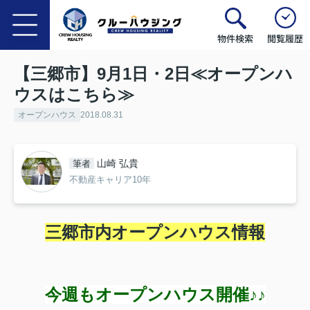
物件検索
閲覧履歴
【三郷市】9月1日・2日≪オープンハ
ウスはこちら≫
オープンハウス
2018.08.31
山崎 弘貴
筆者
不動産キャリア10年
三郷市内オープンハウス情報
今週もオープンハウス開催♪♪