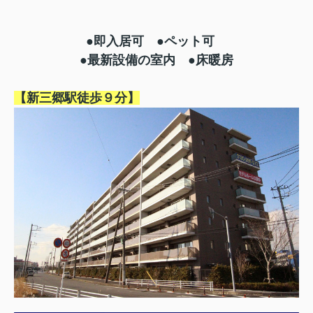
●即入居可 ●ペット可
●最新設備の室内 ●床暖房
【新三郷駅徒歩９分】