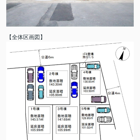
【全体区画図】