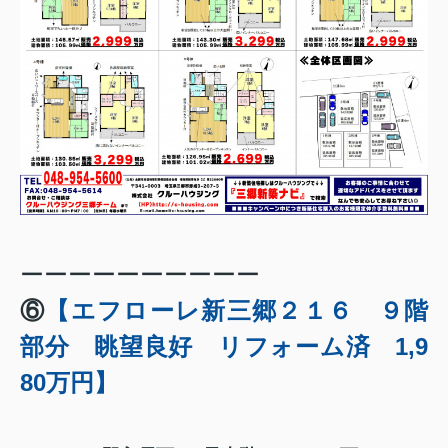
ーーーーーーーーーー
⑥
【エフローレ新三郷２１６ ９階
部分 眺望良好 リフォーム済 1,9
80万円】