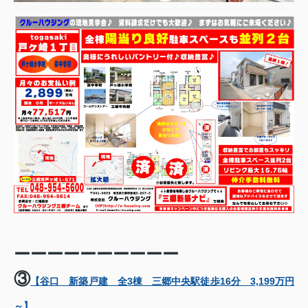
ーーーーーーーーーー
③
【谷口 新築戸建 全3棟 三郷中央駅徒歩16分 3,199万円
～】