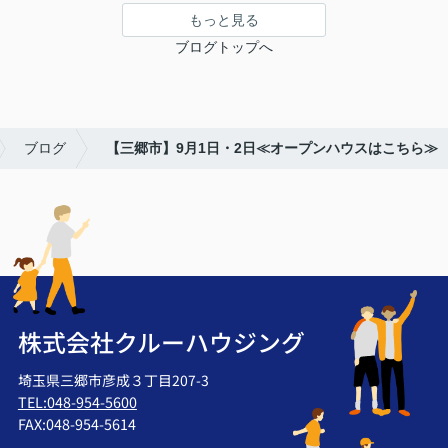
もっと見る
ブログトップへ
ブログ
【三郷市】9月1日・2日≪オープンハウスはこちら≫
株式会社クルーハウジング
埼玉県三郷市彦成３丁目207-3
TEL:048-954-5600
FAX:048-954-5614