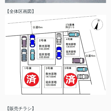
【全体区画図】
【販売チラシ】