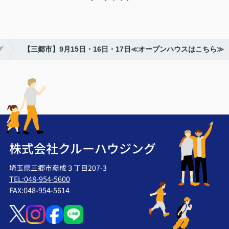
グ
【三郷市】9月15日・16日・17日≪オープンハウスはこちら≫
株式会社クルーハウジング
埼玉県三郷市彦成３丁目207-3
TEL:048-954-5600
FAX:048-954-5614