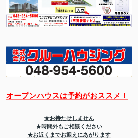
オープンハウスは予約がおススメ！
★お待たせしません
★時間外もご相談ください
★お近くまでお迎えにあがります