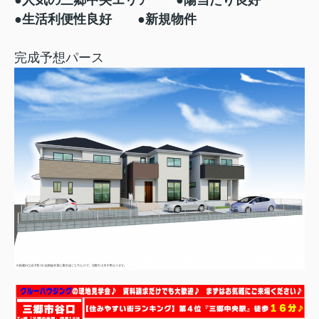
●生活利便性良好 ●新規物件
完成予想パース