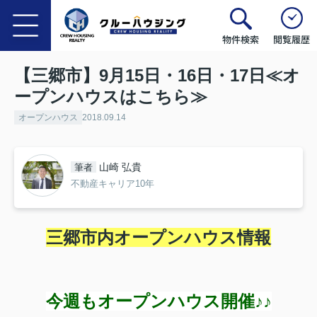
物件検索
閲覧履歴
【三郷市】9月15日・16日・17日≪オ
ープンハウスはこちら≫
オープンハウス
2018.09.14
山崎 弘貴
筆者
不動産キャリア10年
三郷市内オープンハウス情報
今週もオープンハウス開催♪♪