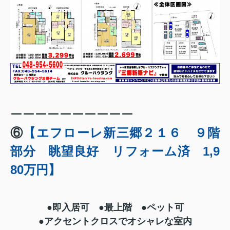
ーーーーーーーーーー
⑥
【エフローレ新三郷２１６ ９階
部分 眺望良好 リフォーム済 1,9
80万円】
●即入居可 ●最上階 ●ペット可
●アクセントクロスでオシャレな室内