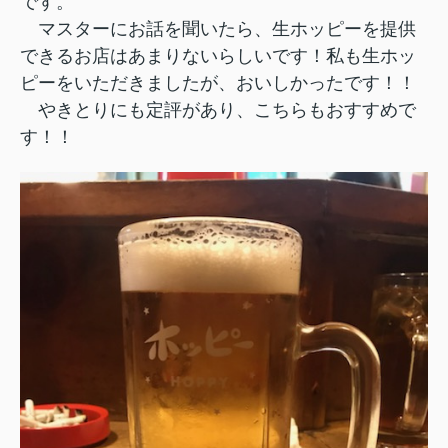
です。
マスターにお話を聞いたら、生ホッピーを提供
できるお店はあまりないらしいです！私も生ホッ
ピーをいただきましたが、おいしかったです！！
やきとりにも定評があり、こちらもおすすめで
す！！