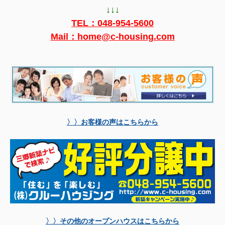
↓↓↓
TEL：
048-954-5600
Mail：home@c-housing.com
〉〉お客様の声はこちらから
〉〉その他のオープンハウスはこちらから