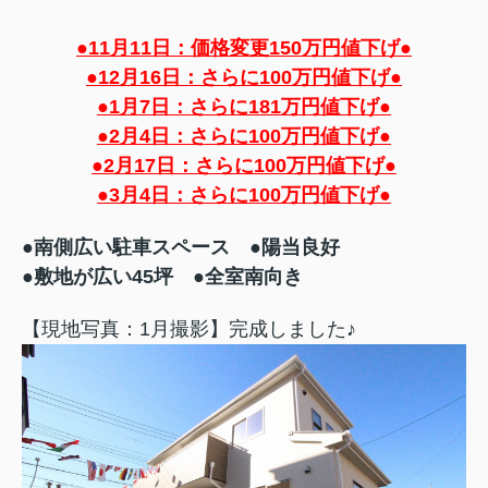
●11月11日：価格変更150万円値下げ●
●12月16日：さらに100万円値下げ●
●1月7日：さらに181万円値下げ●
●2月4日：さらに100万円値下げ●
●2月17日：さらに100万円値下げ●
●3月4日：さらに100万円値下げ●
●南側広い駐車スペース ●陽当良好
●敷地が広い45坪 ●全室南向き
【現地写真：1月撮影】完成しました♪