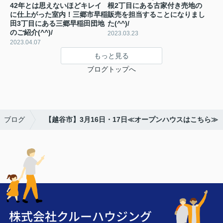
42年とは思えないほどキレイ
根2丁目にある古家付き売地の
に仕上がった室内！三郷市早稲
販売を担当することになりまし
田3丁目にある三郷早稲田団地
た(^^)/
のご紹介(^^)/
2023.03.23
2023.04.07
もっと見る
ブログトップへ
ブログ
【越谷市】3月16日・17日≪オープンハウスはこちら≫
株式会社クルーハウジング