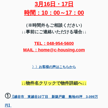
3月16
日・17日
時間：10：00～17：00
（※時間外もご相談ください）
↓↓
事前にご連絡いただける場合↓↓
TEL：048-954-5600
MAIL：home@c-housing.com
〉〉お客様の声はこちらから
↓↓物件名クリックで物件詳細へ↓↓
①
【越谷市 東越谷10丁目 新築戸建 敷地45坪 3,099万
円】