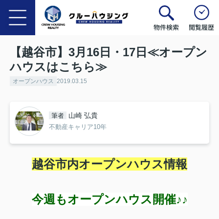
物件検索
閲覧履歴
【越谷市】3月16日・17日≪オープン
ハウスはこちら≫
オープンハウス
2019.03.15
山崎 弘貴
筆者
不動産キャリア10年
越谷市内オープンハウス情報
今週もオープンハウス開催♪♪