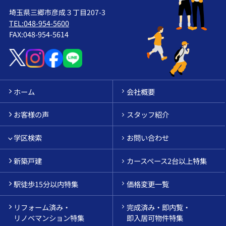
埼玉県三郷市彦成３丁目207-3
TEL:048-954-5600
FAX:048-954-5614
ホーム
会社概要
お客様の声
スタッフ紹介
学区検索
お問い合わせ
新築戸建
カースペース2台以上特集
駅徒歩15分以内特集
価格変更一覧
リフォーム済み・
完成済み・即内覧・
リノベマンション特集
即入居可物件特集