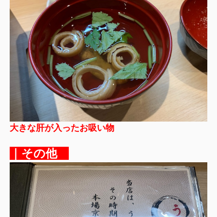
大きな肝が入ったお吸い物
｜その他