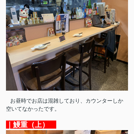
お昼時でお店は混雑しており、カウンターしか
空いてなかったです。
｜鰻重（上）