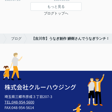
もっと見る
ブログトップへ
！
ブログ
【吉川市】うなぎ創作 鰻樹さんでうなぎランチ！
株式会社クルーハウジング
埼玉県三郷市彦成３丁目207-3
TEL:048-954-5600
FAX:048-954-5614