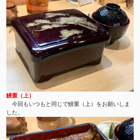
鰻重（上）
今回もいつもと同じで鰻重（上）をお願いしま
した。