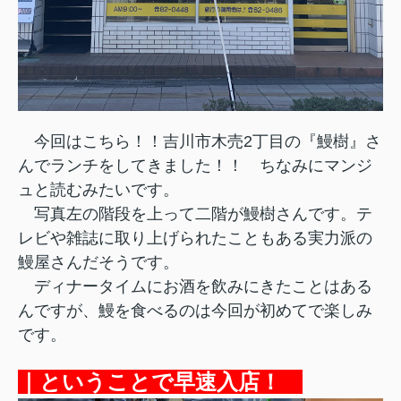
今回はこちら！！吉川市木売2丁目の『鰻樹』さ
んでランチをしてきました！！
ちなみにマンジ
ュと読むみたいです。
写真左の階段を上って二階が鰻樹さんです。テ
レビや雑誌に取り上げられたこともある実力派の
鰻屋さんだそうです。
ディナータイムにお酒を飲みにきたことはある
んですが、鰻を食べるのは今回が初めてで楽しみ
です。
｜ということで早速入店！