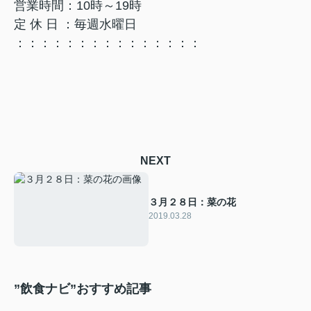
営業時間：10時～19時
定 休 日 ：毎週水曜日
：：：：：：：：：：：：：：：
NEXT
３月２８日：菜の花
2019.03.28
”飲食ナビ”おすすめ記事