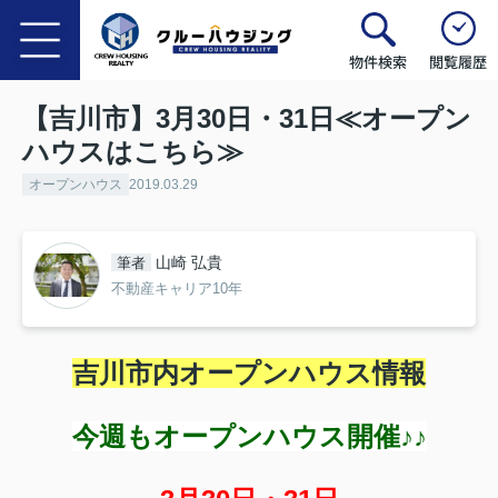
物件検索
閲覧履歴
【吉川市】3月30日・31日≪オープン
ハウスはこちら≫
オープンハウス
2019.03.29
山崎 弘貴
筆者
不動産キャリア10年
吉川市内オープンハウス情報
今週もオープンハウス開催♪♪