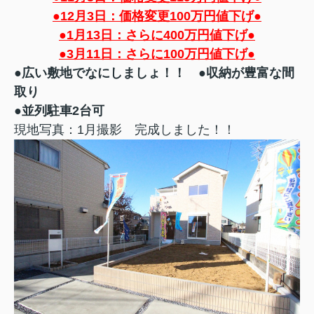
●12月3日：価格変更100万円値下げ●
●1月13日：さらに400万円値下げ●
●3月11日：さらに100万円値下げ●
●広い敷地でなにしましょ！！
●収納が豊富な間
取り
●並列駐車2台可
現地写真：1月撮影 完成しました！！