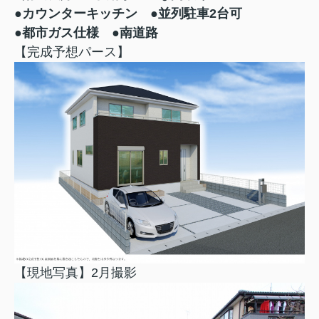
●カウンターキッチン ●並列駐車2台可
●都市ガス仕様 ●南道路
【完成予想パース】
【現地写真】2月撮影