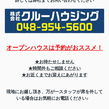
詳しくは弊社までお問い合わせください
オープンハウスは予約がおススメ！
★お待たせしません
★時間外もご相談ください
★お近くまでお迎えにあがります
現地にお越し頂き、万が一スタッフが席を外して
いる場合はお気軽にお電話ください♪