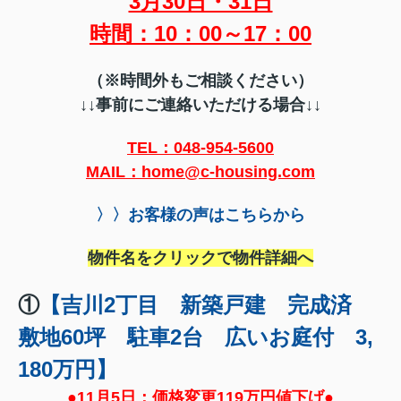
3月30日・31日
時間：10：00～17：00
（※時間外もご相談ください）
↓↓
事前にご連絡いただける場合↓↓
TEL：048-954-5600
MAIL：home@c-housing.com
〉〉お客様の声はこちらから
物件名をクリックで物件詳細へ
①
【吉川2丁目 新築戸建 完成済
敷地60坪 駐車2台 広いお庭付 3,
180万円】
●11月5日：価格変更119万円値下げ●