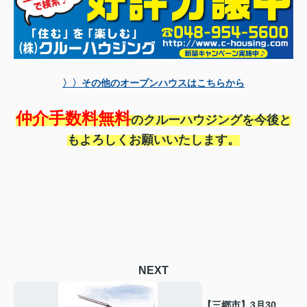
〉〉その他のオープンハウスはこちらから
仲介手数料無料
のクルーハウジングを今後と
もよろしくお願いいたします。
NEXT
【三郷市】3月30