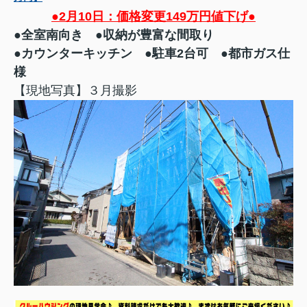
●2月10日：価格変更149万円値下げ●
●全室南向き ●収納が豊富な間取り
●カウンターキッチン ●駐車2台可 ●都市ガス仕
様
【現地写真】３月撮影