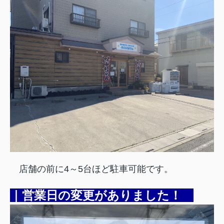
店舗の前に4～5台ほど駐車可能です
。
｜営業日の変更がありました！