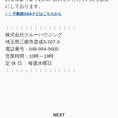
にしております。
〉〉不動産Q&Aナビはこちらから
：：：：：：：：：：：：：：：
株式会社クルーハウジング
埼玉県三郷市彦成3-207-3
電話番号：048-954-5600
営業時間：10時～19時
定 休 日 ：毎週水曜日
：：：：：：：：：：：：：：：
NEXT