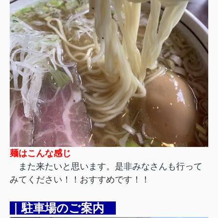
麺はこんな感じ
また来たいと思います。
是非みなさんも行って
みてください！！
おすすめです！！
｜駐車場のご案内