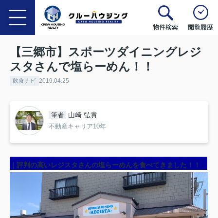
物件検索
閲覧履歴
【三郷市】スポーツダイニングレジ
スタさんで塩らーめん！！
飲食ナビ
2019.04.25
山崎 弘貴
筆者
不動産キャリア10年
｜評判の高いレジスタさんの塩らーめんを食べてきました！！