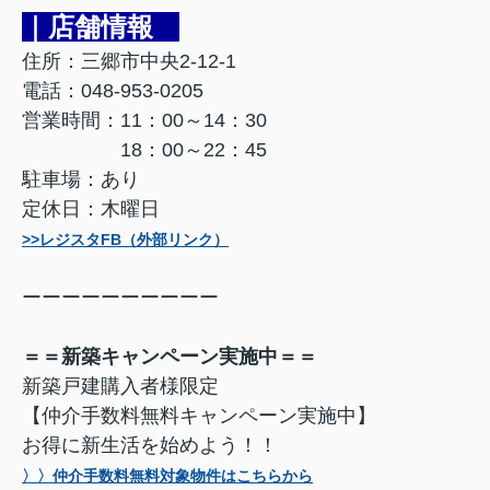
｜店舗情報
住所：三郷市中央2-12-1
電話：048-953-0205
営業時間：11：00～14：30
18：00～22：45
駐車場：あり
定休日：木曜日
>>レジスタFB（外部リンク）
ーーーーーーーーーー
＝＝新築キャンペーン実施中＝＝
新築戸建購入者様限定
【仲介手数料無料キャンペーン実施中】
お得に新生活を始めよう！！
〉〉仲介手数料無料対象物件はこちらから