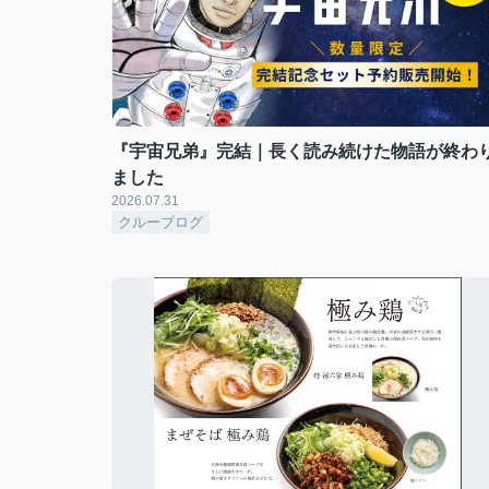
『宇宙兄弟』完結｜長く読み続けた物語が終わ
ました
2026.07.31
クルーブログ