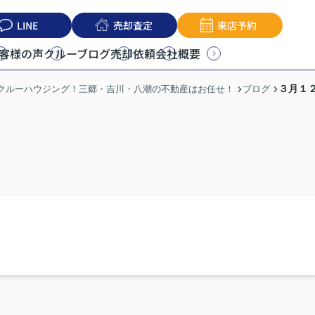
LINE
売却査定
来店予約
客様の声
クルーブログ
売却依頼
会社概要
３月１
うクルーハウジング！三郷・吉川・八潮の不動産はお任せ！
ブログ