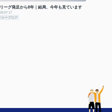
Mリーグ発足から8年｜結局、今年も見ています
26.07.17
クルーブログ