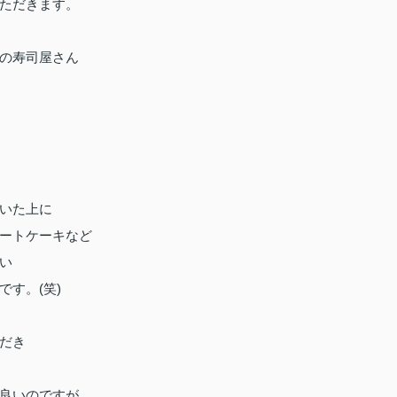
ただきます。
の寿司屋さん
いた上に
ートケーキなど
い
す。(笑)
だき
良いのですが。