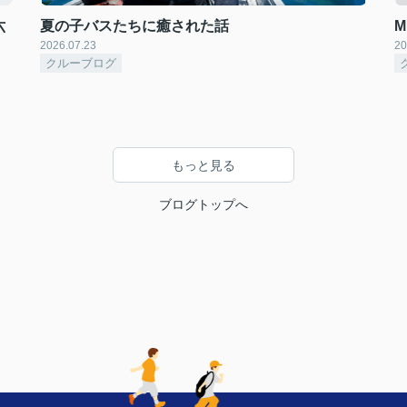
六
夏の子バスたちに癒された話
2026.07.23
20
クルーブログ
もっと見る
ブログトップへ