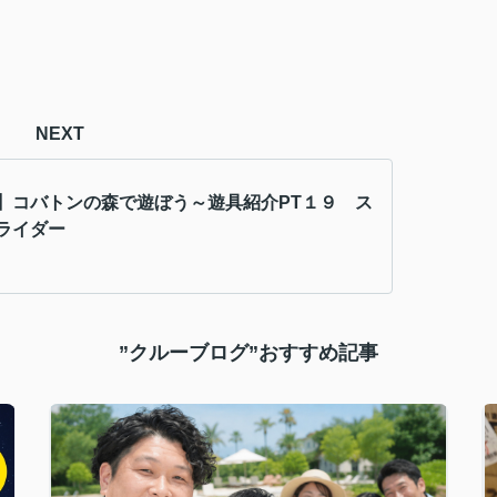
NEXT
】コバトンの森で遊ぼう～遊具紹介PT１９ ス
ライダー
”クルーブログ”おすすめ記事