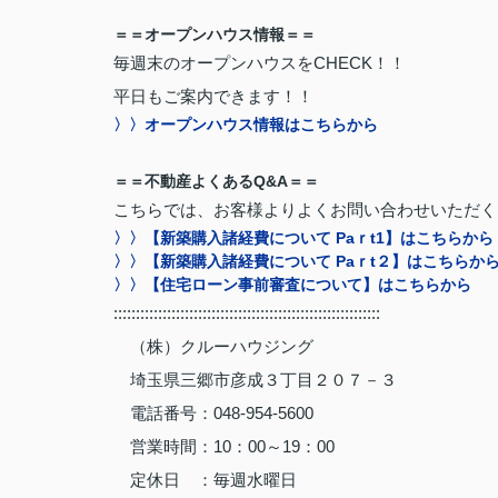
＝＝オープンハウス情報＝＝
毎週末のオープンハウスをCHECK！！
平日もご案内できます！！
〉〉オープンハウス情報はこちらから
＝＝不動産よくあるQ&A＝＝
こちらでは、お客様よりよくお問い合わせいただく
〉〉【新築購入諸経費について Paｒt1】はこちらから
〉〉【新築購入諸経費について Paｒt２】はこちらか
〉〉【住宅ローン事前審査について】はこちらから
::::::::::::::::::::::::::::::::::::::::::::::::::::::::::::
（株）クルーハウジング
埼玉県三郷市彦成３丁目２０７－３
電話番号：048-954-5600
営業時間：10：00～19：00
定休日 ：毎週水曜日