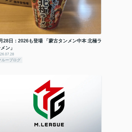
月28日：2026も登場 「蒙古タンメン中本 北極ラ
ーメン」
26.07.28
クルーブログ