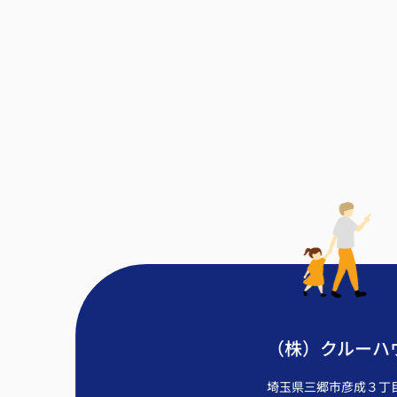
（株）クルーハ
埼玉県三郷市彦成３丁目2