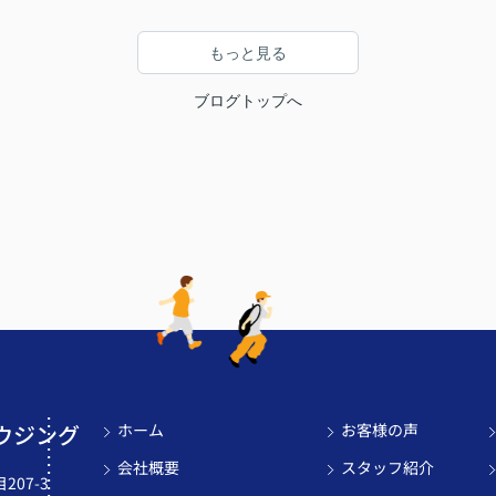
もっと見る
ブログトップへ
ウジング
ホーム
お客様の声
会社概要
スタッフ紹介
07-3