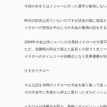
今回のＷＢＣはメジャーに行った選手が参加しない
昨日の試合は見ていないのですが試合の後に放送さ
イチローの苦悩を中心にその大会の裏側の話をする
2009年大会は侍ジャパンの大黒柱イチローが大変
ただ、決勝戦の同点で迎えた延長１０回で１次リー
イチローのタイムリーが決勝点となり見事優勝が決
さすがイチロー
そんな話を当時のイチローが大会を振り返って語っ
その大会中に先発から抑えに変わったダルビッシュ
イチローが決勝点を取り、最後にダルビッシュが抑