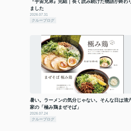
『宇宙兄弟』完結｜長く読み続けた物語が終わ
ました
2026.07.31
クルーブログ
暑い。ラーメンの気分じゃない。そんな日は清
家の「極み鶏まぜそば」
2026.07.24
クルーブログ