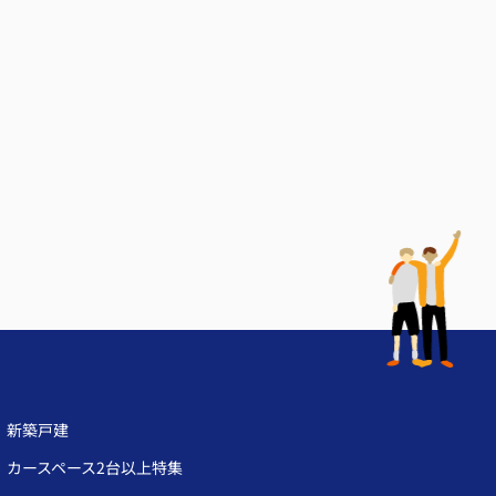
新築戸建
カースペース2台以上特集