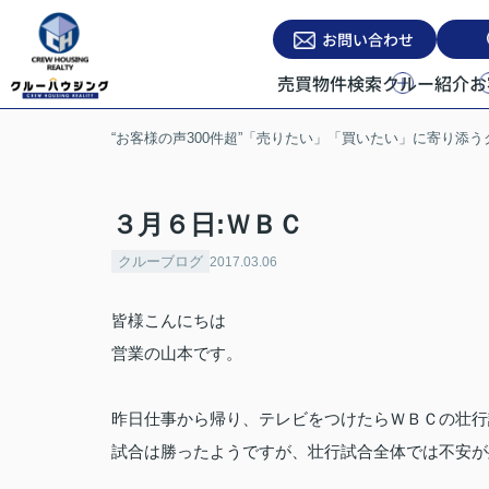
お問い合わせ
売買物件検索
クルー紹介
お
“お客様の声300件超”「売りたい」「買いたい」に寄り添
３月６日:ＷＢＣ
クルーブログ
2017.03.06
皆様こんにちは
営業の山本です。
昨日仕事から帰り、テレビをつけたらＷＢＣの壮行
試合は勝ったようですが、壮行試合全体では不安が