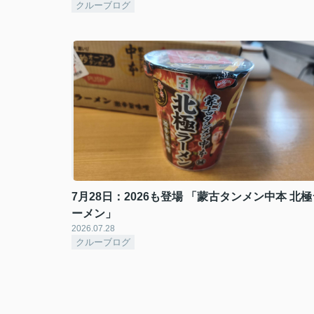
クルーブログ
7月28日：2026も登場 「蒙古タンメン中本 北極
ーメン」
2026.07.28
クルーブログ