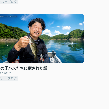
クルーブログ
夏の子バスたちに癒された話
26.07.23
クルーブログ