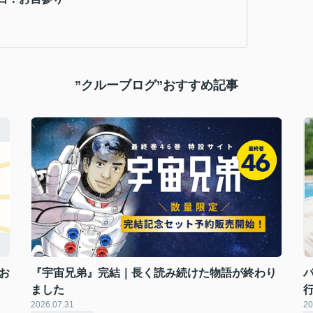
”クルーブログ”おすすめ記事
お
『宇宙兄弟』完結｜長く読み続けた物語が終わり
ました
2026.07.31
20