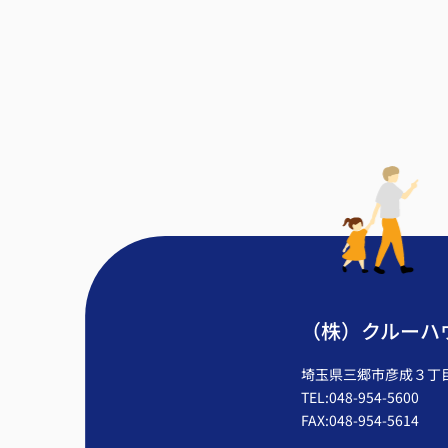
（株）クルーハ
埼玉県三郷市彦成３丁目2
TEL:048-954-5600
FAX:048-954-5614