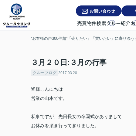
お問い合わせ
売買物件検索
クルー紹介
お
“お客様の声300件超”「売りたい」「買いたい」に寄り添
３月２０日:３月の行事
クルーブログ
2017.03.20
皆様こんにちは
営業の山本です。
私事ですが、先日長女の卒園式がありまして
お休みを頂き行って参りました。