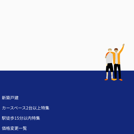
新築戸建
カースペース2台以上特集
駅徒歩15分以内特集
価格変更一覧