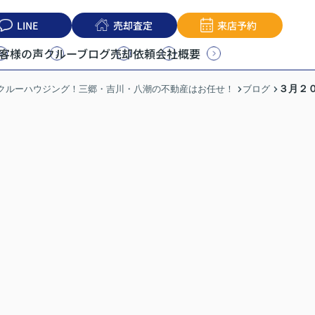
LINE
売却査定
来店予約
客様の声
クルーブログ
売却依頼
会社概要
３月２
うクルーハウジング！三郷・吉川・八潮の不動産はお任せ！
ブログ