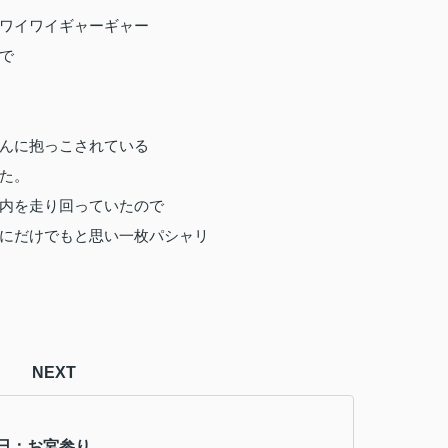
ワイワイギャーギャー
で
んに抱っこされている
た。
内を走り回っていたので
にだけでもと思い一枚パシャリ
NEXT
日：お宮参り