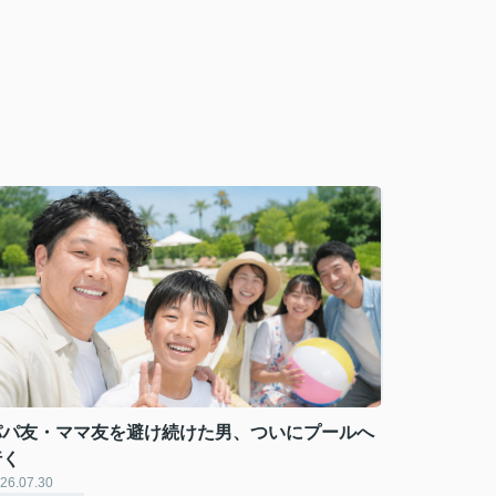
パパ友・ママ友を避け続けた男、ついにプールへ
行く
26.07.30