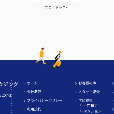
ブログトップへ
ウジング
ホーム
お客様の声
会社概要
スタッフ紹介
07-3
プライバシーポリシー
学区検索
一戸建て
利用規約
マンション