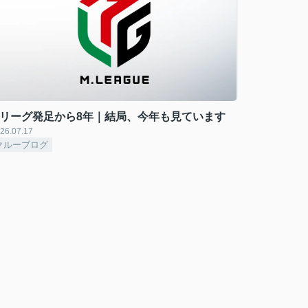
Mリーグ発足から8年｜結局、今年も見ています
26.07.17
クルーブログ