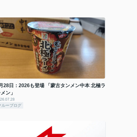
月28日：2026も登場 「蒙古タンメン中本 北極ラ
ーメン」
26.07.28
クルーブログ