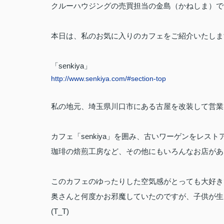
クルーハウジングの売買担当の金島（かねしま）で
本日は、私のお気に入りのカフェをご紹介いたしま
「senkiya」
http://www.senkiya.com/#section-top
私の地元、埼玉県川口市にある古屋を改装して営業
カフェ「senkiya」を囲み、古いワーゲンをレ
珈琲の焙煎工房など、その他にもいろんなお店があ
このカフェのゆったりした空気感がとっても大好き
奥さんと何度かお邪魔していたのですが、子供が生
(T_T)