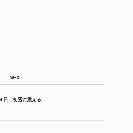
NEXT
４日 初雪に震える