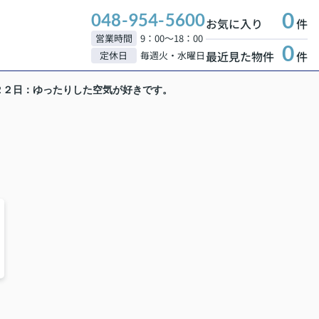
0
048-954-5600
お気に入り
件
営業時間
9：00～18：00
0
最近見た物件
件
定休日
毎週火・水曜日
２２日：ゆったりした空気が好きです。