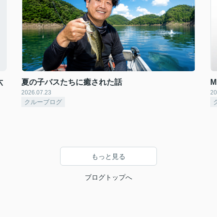
六
夏の子バスたちに癒された話
2026.07.23
20
クルーブログ
もっと見る
ブログトップへ