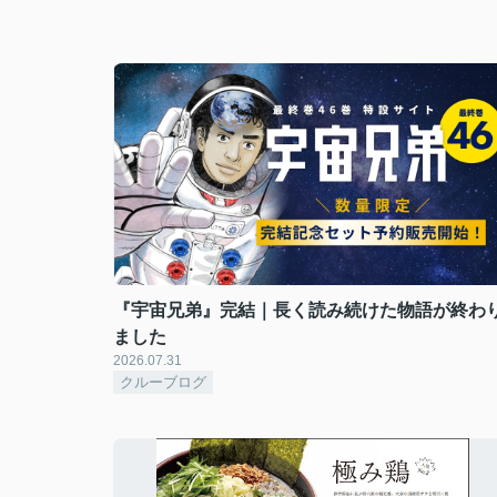
『宇宙兄弟』完結｜長く読み続けた物語が終わ
ました
2026.07.31
クルーブログ