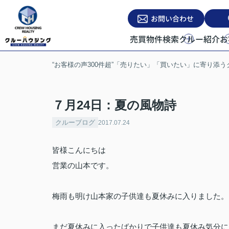
お問い合わせ
売買物件検索
クルー紹介
お
“お客様の声300件超”「売りたい」「買いたい」に寄り添
７月24日：夏の風物詩
クルーブログ
2017.07.24
皆様こんにちは
営業の山本です。
梅雨も明け山本家の子供達も夏休みに入りました。
まだ夏休みに入ったばかりで子供達も夏休み気分に