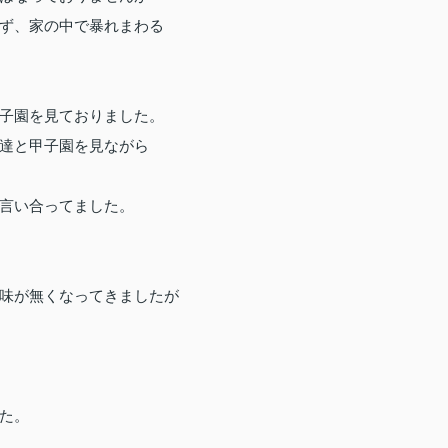
ず、家の中で暴れまわる
子園を見ておりました。
達と甲子園を見ながら
言い合ってました。
味が無くなってきましたが
た。