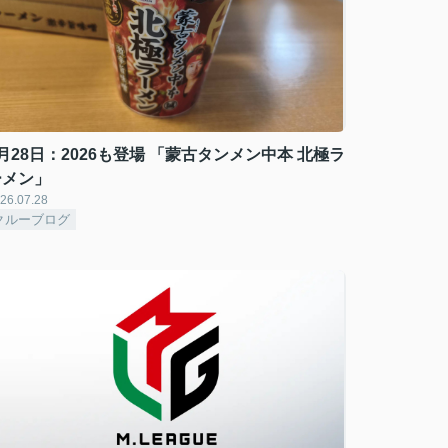
月28日：2026も登場 「蒙古タンメン中本 北極ラ
ーメン」
26.07.28
クルーブログ