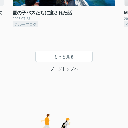
六
夏の子バスたちに癒された話
2026.07.23
20
クルーブログ
もっと見る
ブログトップへ