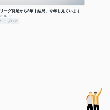
Mリーグ発足から8年｜結局、今年も見ています
26.07.17
クルーブログ