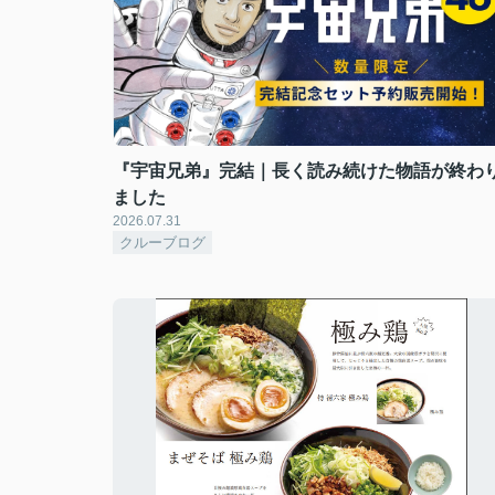
『宇宙兄弟』完結｜長く読み続けた物語が終わ
ました
2026.07.31
クルーブログ