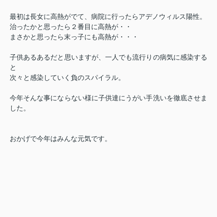
最初は長女に高熱がでて、病院に行ったらアデノウィルス陽性。
治ったかと思ったら２番目に高熱が・・
まさかと思ったら末っ子にも高熱が・・・
子供あるあるだと思いますが、一人でも流行りの病気に感染する
と
次々と感染していく負のスパイラル。
今年そんな事にならない様に子供達にうがい手洗いを徹底させま
した。
おかげで今年はみんな元気です。