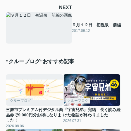
NEXT
９月１２日 初温泉 前編
2017.09.12
”クルーブログ”おすすめ記事
クルーブログ
クルーブログ
三郷市プレミアム付デジタル商
『宇宙兄弟』完結｜長く読み続
品券で9,000円分お得になりま
けた物語が終わりました
した！
2026.07.31
2026.08.06