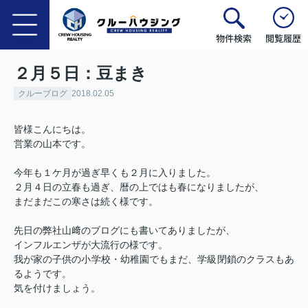
物件検索
閲覧履歴
２月５日：豆まき
クルーブログ
2018.02.05
皆様こんにちは。
営業の山本です。
今年も１ケ月が過ぎ早くも２月に入りました。
２月４日の立春も過ぎ、暦の上ではも春になりましたが、
まだまだこの寒さは続く様です。
先日の弊社山﨑のブログにも書いてありましたが、
インフルエンザが大流行の様です。
我が家の子供の小学校・幼稚園でもまだ、学級閉鎖のクラスもあ
るようです。
気を付けましょう。