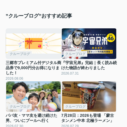
”クルーブログ”おすすめ記事
クルーブログ
クルーブログ
三郷市プレミアム付デジタル商
『宇宙兄弟』完結｜長く読み続
品券で9,000円分お得になりま
けた物語が終わりました
した！
2026.07.31
2026.08.06
クルーブログ
クルーブログ
パパ友・ママ友を避け続けた
7月28日：2026も登場 「蒙古
男、ついにプールへ行く
タンメン中本 北極ラーメン」
2026.07.30
2026.07.28