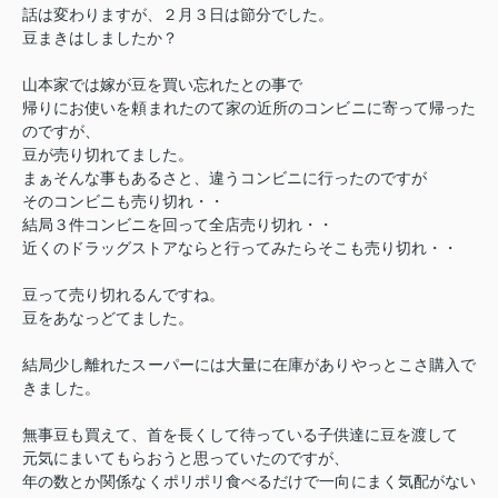
話は変わりますが、２月３日は節分でした。
豆まきはしましたか？
山本家では嫁が豆を買い忘れたとの事で
帰りにお使いを頼まれたのて家の近所のコンビニに寄って帰った
のですが、
豆が売り切れてました。
まぁそんな事もあるさと、違うコンビニに行ったのですが
そのコンビニも売り切れ・・
結局３件コンビニを回って全店売り切れ・・
近くのドラッグストアならと行ってみたらそこも売り切れ・・
豆って売り切れるんですね。
豆をあなっどてました。
結局少し離れたスーパーには大量に在庫がありやっとこさ購入で
きました。
無事豆も買えて、首を長くして待っている子供達に豆を渡して
元気にまいてもらおうと思っていたのですが、
年の数とか関係なくポリポリ食べるだけで一向にまく気配がない