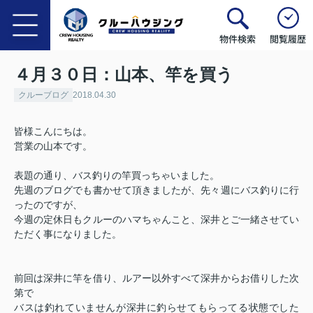
物件検索
閲覧履歴
４月３０日：山本、竿を買う
クルーブログ
2018.04.30
皆様こんにちは。
営業の山本です。
表題の通り、バス釣りの竿買っちゃいました。
先週のブログでも書かせて頂きましたが、先々週にバス釣りに行
ったのですが、
今週の定休日もクルーのハマちゃんこと、深井とご一緒させてい
ただく事になりました。
前回は深井に竿を借り、ルアー以外すべて深井からお借りした次
第で
バスは釣れていませんが深井に釣らせてもらってる状態でした