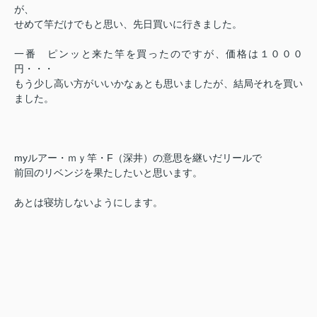
が、
せめて竿だけでもと思い、先日買いに行きました。
一番 ピンッと来た竿を買ったのですが、価格は１０００
円・・・
もう少し高い方がいいかなぁとも思いましたが、結局それを買い
ました。
myルアー・ｍｙ竿・F（深井）の意思を継いだリールで
前回のリベンジを果たしたいと思います。
あとは寝坊しないようにします。