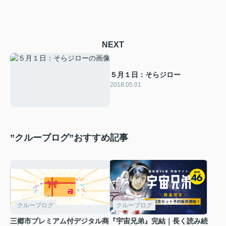
NEXT
５月１日：そらジロー
2018.05.01
”クルーブログ”おすすめ記事
クルーブログ
クルーブログ
三郷市プレミアム付デジタル商
『宇宙兄弟』完結｜長く読み続