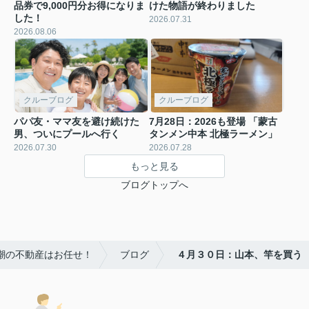
品券で9,000円分お得になりま
けた物語が終わりました
した！
2026.07.31
2026.08.06
クルーブログ
クルーブログ
パパ友・ママ友を避け続けた
7月28日：2026も登場 「蒙古
男、ついにプールへ行く
タンメン中本 北極ラーメン」
2026.07.30
2026.07.28
もっと見る
ブログトップへ
八潮の不動産はお任せ！
ブログ
４月３０日：山本、竿を買う