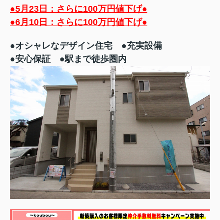
●5月23日：さらに100万円値下げ●
●6月10日：さらに100万円値下げ●
●オシャレなデザイン住宅
●充実設備
●安心保証 ●駅まで徒歩圏内