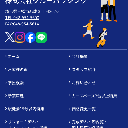
株式会社クルーハウジング
埼玉県三郷市彦成３丁目207-3
TEL:048-954-5600
FAX:048-954-5614
ホーム
会社概要
お客様の声
スタッフ紹介
学区検索
お問い合わせ
新築戸建
カースペース2台以上特集
駅徒歩15分以内特集
価格変更一覧
リフォーム済み・
完成済み・即内覧・
リノベマンション特集
即入居可物件特集