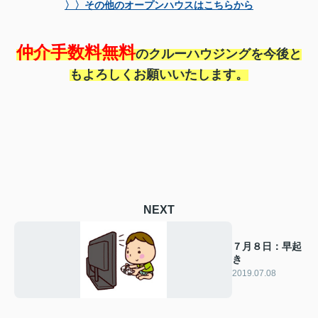
〉〉その他のオープンハウスはこちらから
仲介手数料無料
のクルーハウジングを今後と
もよろしくお願いいたします。
NEXT
７月８日：早起
き
2019.07.08