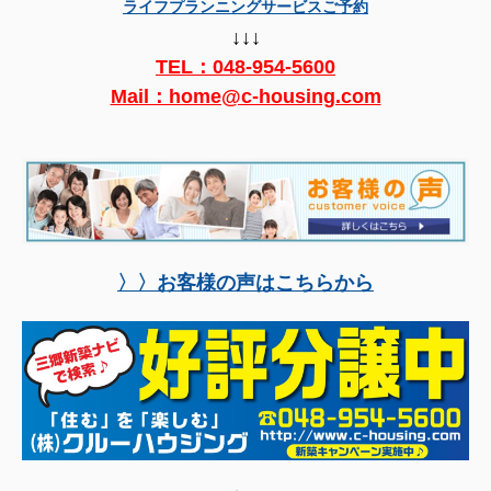
ライフプランニングサービスご予約
↓↓↓
TEL：
048-954-5600
Mail：home@c-housing.com
〉〉お客様の声はこちらから