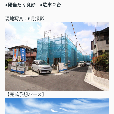
●陽当たり良好
●駐車２台
現地写真：6月撮影
【完成予想パース】