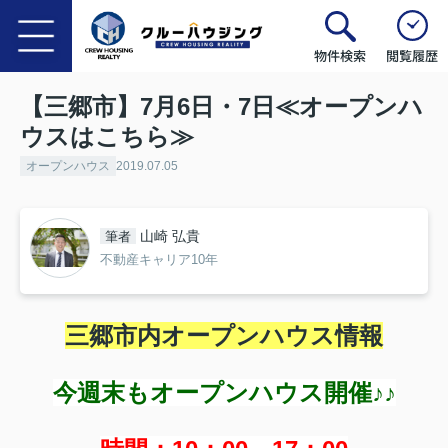
物件検索
閲覧履歴
【三郷市】7月6日・7日≪オープンハ
ウスはこちら≫
オープンハウス
2019.07.05
山崎 弘貴
筆者
不動産キャリア10年
三郷市内オープンハウス情報
今週末もオープンハウス開催♪♪