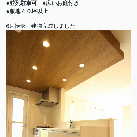
●並列駐車可
●広いお庭付き
●敷地４０坪以上
6月撮影 建物完成しました