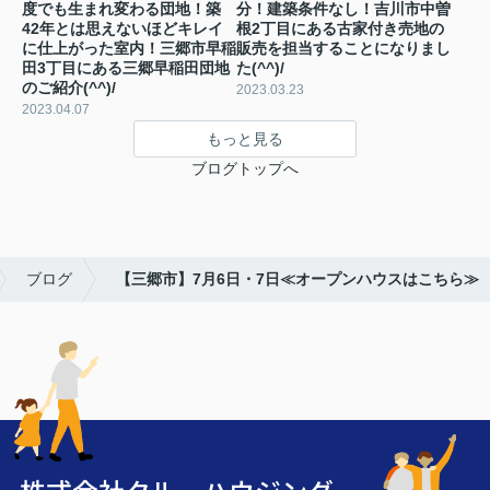
度でも生まれ変わる団地！築
分！建築条件なし！吉川市中曽
42年とは思えないほどキレイ
根2丁目にある古家付き売地の
に仕上がった室内！三郷市早稲
販売を担当することになりまし
田3丁目にある三郷早稲田団地
た(^^)/
のご紹介(^^)/
2023.03.23
2023.04.07
もっと見る
ブログトップへ
ブログ
【三郷市】7月6日・7日≪オープンハウスはこちら≫