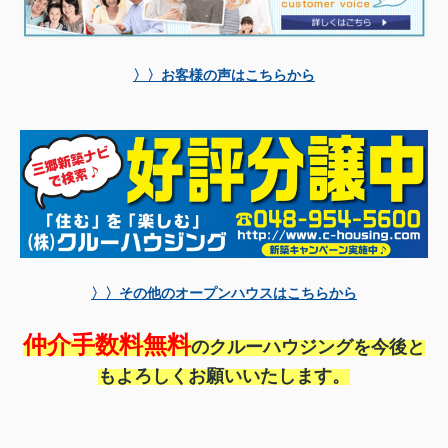
〉〉お客様の声はこちらから
〉〉その他のオープンハウスはこちらから
仲介手数料無料
のクルーハウジングを今後と
もよろしくお願いいたします。