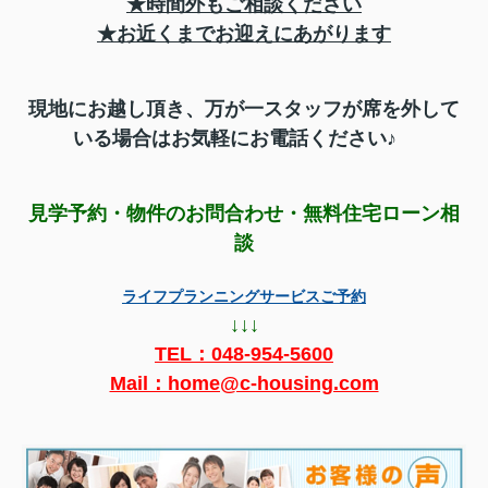
★時間外もご相談ください
★お近くまでお迎えにあがります
現地にお越し頂き、万が一スタッフが席を外して
いる場合はお気軽にお電話ください♪
見学予約・物件のお問合わせ・無料住宅ローン相
談
ライフプランニングサービスご予約
↓↓↓
TEL：
048-954-5600
Mail：home@c-housing.com