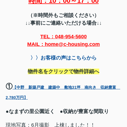
時間：10：00～17：00
（※時間外もご相談ください）
↓↓
事前にご連絡いただける場合↓↓
TEL：048-954-5600
MAIL：home@c-housing.com
〉〉お客様の声はこちらから
物件名をクリックで物件詳細へ
①
【中野 新築戸建 建築中 敷地31坪 南向き 収納豊富
2,780万円】
●なまずの里公園近く
●収納が豊富な間取り
現地写真：6月撮影 上棟しました！！