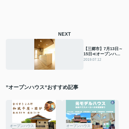
NEXT
【三郷市】7月13日～
15日≪オープンハウ
スはこちら≫
2019.07.12
”オープンハウス”おすすめ記事
オープンハウス
オープンハウス