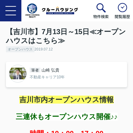
物件検索
閲覧履歴
【吉川市】7月13日～15日≪オープン
ハウスはこちら≫
オープンハウス
2019.07.12
山崎 弘貴
筆者
不動産キャリア10年
吉川市内オープンハウス情報
三連休もオープンハウス開催♪♪