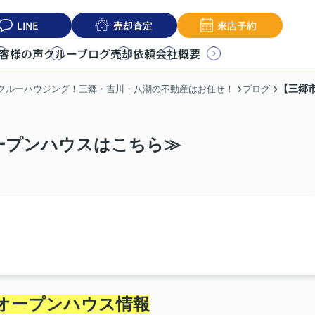
LINE
売却査定
来店予約
客様の声
クルーブログ
売却依頼
会社概要
【三郷市
うクルーハウジング！三郷・吉川・八潮の不動産はお任せ！
ブログ
オープンハウスはこちら≫
オープンハウス情報