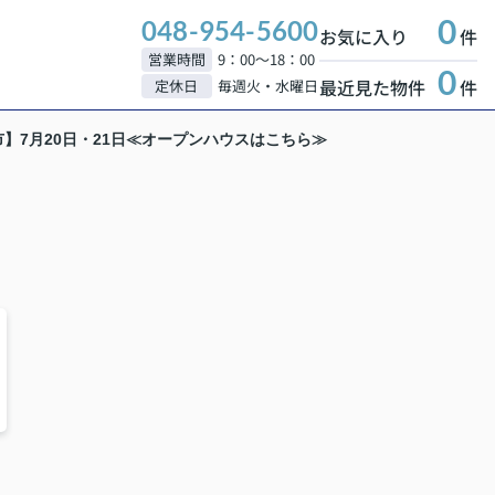
0
048-954-5600
お気に入り
件
営業時間
9：00～18：00
0
最近見た物件
件
定休日
毎週火・水曜日
】7月20日・21日≪オープンハウスはこちら≫