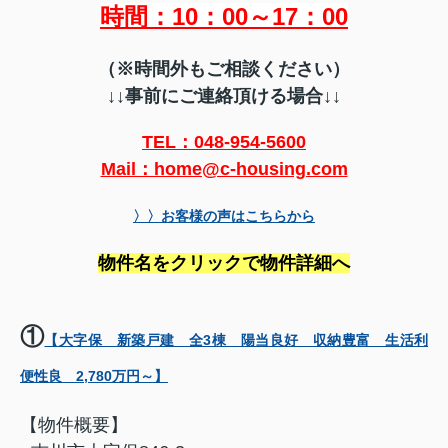
時間：10：00～17：00
（※時間外もご相談ください）
↓↓事前にご連絡頂ける場合↓↓
TEL：048-954-5600
Mail：home@c-housing.com
〉〉お客様の声はこちらから
物件名をクリックで物件詳細へ
①
【大字保 新築戸建 全3棟 陽当良好 収納豊富 生活利
便性良 2,780万円～】
【物件概要】