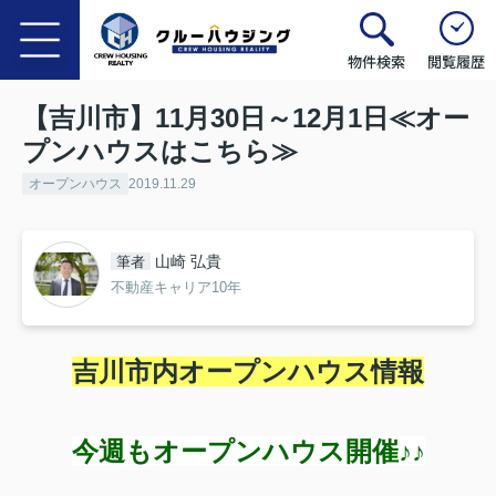
物件検索
閲覧履歴
【吉川市】11月30日～12月1日≪オー
プンハウスはこちら≫
オープンハウス
2019.11.29
山崎 弘貴
筆者
不動産キャリア10年
吉川市内オープンハウス情報
今週もオープンハウス開催♪♪