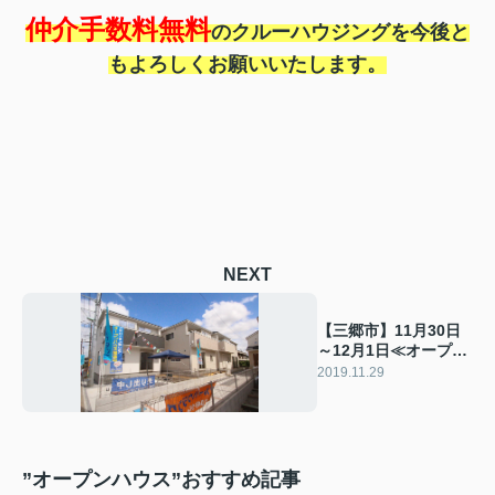
仲介手数料無料
のクルーハウジングを今後と
もよろしくお願いいたします。
NEXT
【三郷市】11月30日
～12月1日≪オープン
ハウスはこちら≫
2019.11.29
”オープンハウス”おすすめ記事