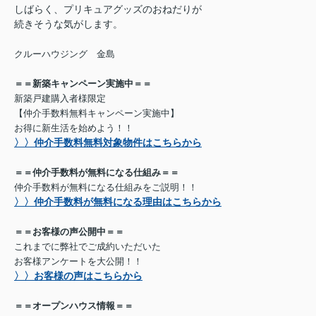
しばらく、プリキュアグッズのおねだりが
続きそうな気がします。
クルーハウジング 金島
＝＝新築キャンペーン実施中＝＝
新築戸建購入者様限定
【仲介手数料無料キャンペーン実施中】
お得に新生活を始めよう！！
〉〉仲介手数料無料対象物件はこちらから
＝＝仲介手数料が無料になる仕組み＝＝
仲介手数料が無料になる仕組みをご説明！！
〉〉仲介手数料が無料になる理由はこちらから
＝＝お客様の声公開中＝＝
これまでに弊社でご成約いただいた
お客様アンケートを大公開！！
〉〉お客様の声はこちらから
＝＝オープンハウス情報＝＝