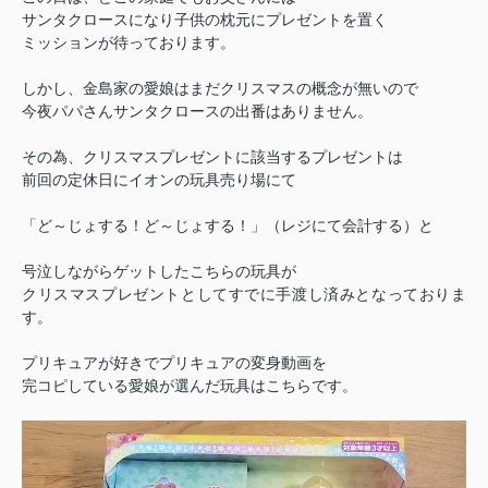
サンタクロースになり子供の枕元に
プレゼントを置く
ミッションが待っております。
しかし、金島家の愛娘はまだクリスマスの概念が無いので
今夜パパさんサンタクロースの出番はありません。
その為、クリスマスプレゼントに該当するプレゼントは
前回の定休日にイオンの玩具売り場にて
「ど～じょする！
ど～じょする！」（レジにて会計する）と
号泣しながらゲットしたこちらの玩具が
クリスマスプレゼントとしてすでに手渡し済みとなっておりま
す。
プリキュアが好きでプリキュアの変身動画を
完コピしている愛娘が選んだ玩具はこちらです。