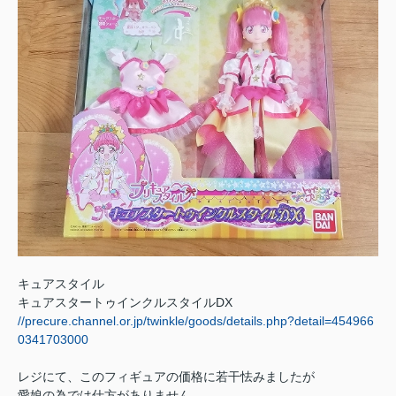
キュアスタイル
キュアスタートゥインクルスタイルDX
//precure.channel.or.jp/twinkle/goods/details.php?detail=454966
0341703000
レジにて、このフィギュアの価格に若干怯みましたが
愛娘の為では仕方がありません。