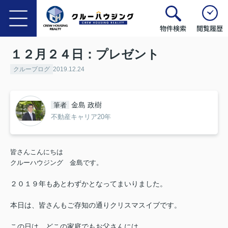
物件検索
閲覧履歴
１２月２４日：プレゼント
クルーブログ
2019.12.24
金島 政樹
筆者
不動産キャリア20年
皆さんこんにちは
クルーハウジング 金島です。
２０１９年もあとわずかとなってまいりました。
本日は、皆さんもご存知の通り
クリスマスイブです。
この日は、どこの家庭でもお父さんには