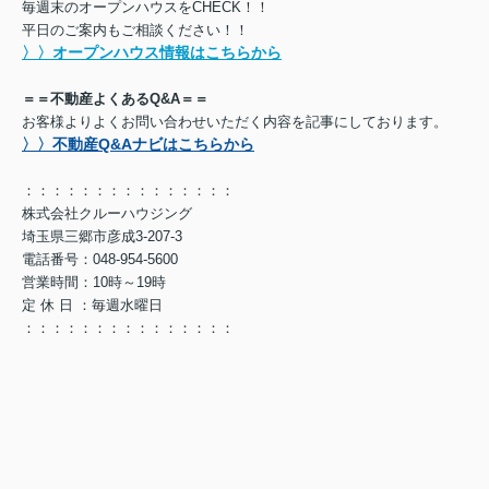
毎週末のオープンハウスをCHECK！！
平日のご案内もご相談ください！！
〉〉オープンハウス情報はこちらから
＝＝不動産よくあるQ&A＝＝
お客様よりよくお問い合わせいただく内容を記事にしております。
〉〉不動産Q&Aナビはこちらから
：：：：：：：：：：：：：：：
株式会社クルーハウジング
埼玉県三郷市彦成3-207-3
電話番号：048-954-5600
営業時間：10時～19時
定 休 日 ：毎週水曜日
：：：：：：：：：：：：：：：