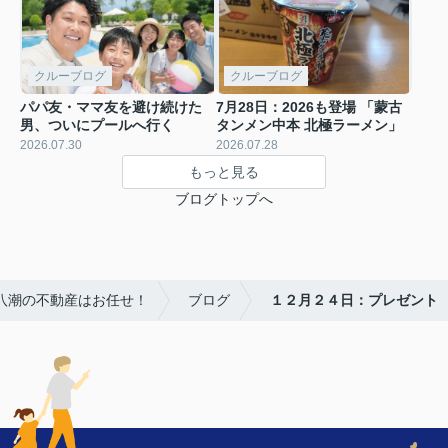
クルーブログ
クルーブログ
パパ友・ママ友を避け続けた
7月28日：2026も登場 「蒙古
男、ついにプールへ行く
タンメン中本 北極ラーメン」
2026.07.30
2026.07.28
もっと見る
ブログトップへ
・八潮の不動産はお任せ！
ブログ
１２月２４日：プレゼント