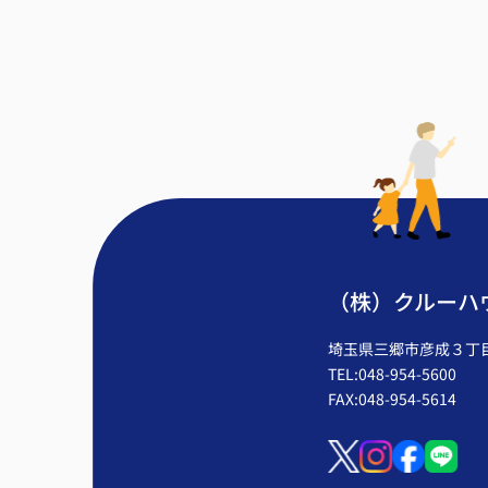
（株）クルーハ
埼玉県三郷市彦成３丁目2
TEL:048-954-5600
FAX:048-954-5614