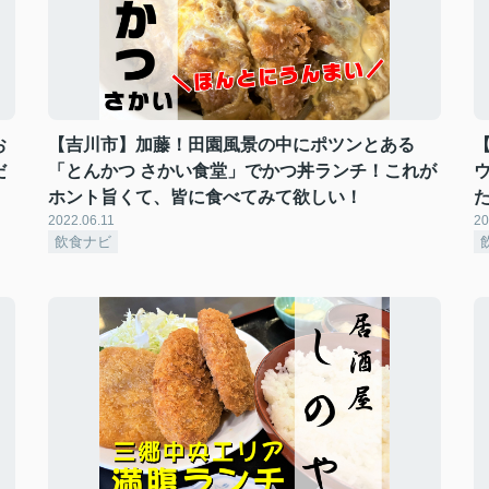
お
【吉川市】加藤！田園風景の中にポツンとある
だ
「とんかつ さかい食堂」でかつ丼ランチ！これが
ホント旨くて、皆に食べてみて欲しい！
2022.06.11
20
飲食ナビ