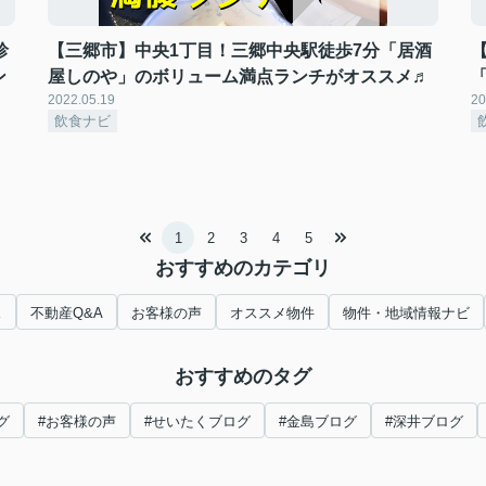
珍
【三郷市】中央1丁目！三郷中央駅徒歩7分「居酒
ン
屋しのや」のボリューム満点ランチがオススメ♬
2022.05.19
20
飲食ナビ
1
2
3
4
5
おすすめのカテゴリ
ス
不動産Q&A
お客様の声
オススメ物件
物件・地域情報ナビ
おすすめのタグ
グ
#お客様の声
#せいたくブログ
#金島ブログ
#深井ブログ