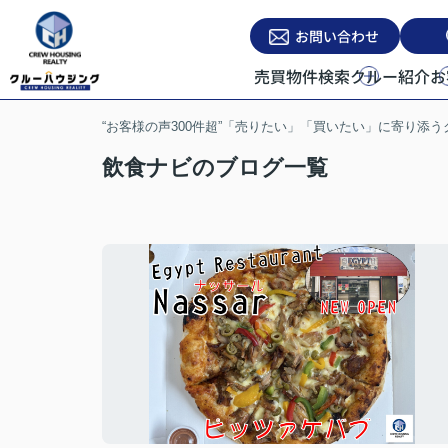
お問い合わせ
売買物件検索
クルー紹介
お
“お客様の声300件超”「売りたい」「買いたい」に寄り添
飲食ナビのブログ一覧