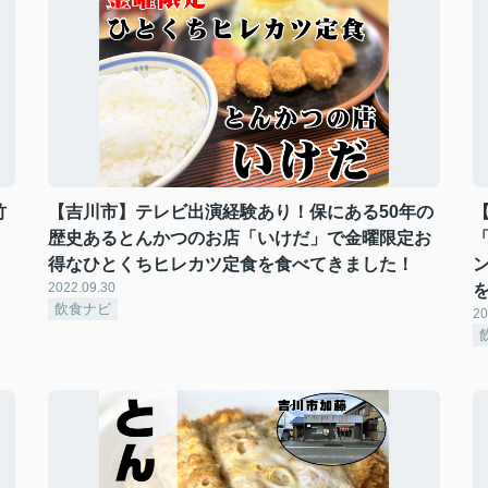
竹
【吉川市】テレビ出演経験あり！保にある50年の
歴史あるとんかつのお店「いけだ」で金曜限定お
得なひとくちヒレカツ定食を食べてきました！
2022.09.30
飲食ナビ
20