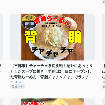
菜
【三郷市】チャッチャ系初挑戦！意外にあっさり
下
としたスープに驚き！早稲田2丁目にオープンし
z
た背脂らーめん「背脂チャチャチャ」でランチ！
2023.04.01
20
飲食ナビ