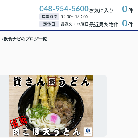
0
048-954-5600
お気に入り
件
営業時間
9：00～18：00
0
最近見た物件
件
定休日
毎週火・水曜日
飲食ナビのブログ一覧