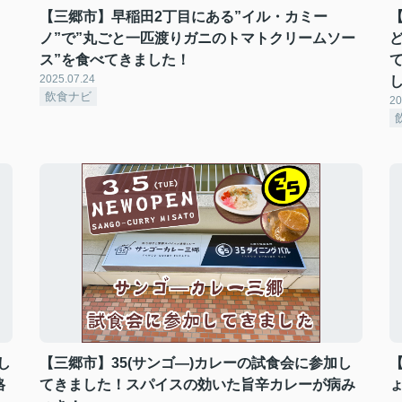
【三郷市】早稲田2丁目にある”イル・カミー
ノ”で”丸ごと一匹渡りガニのトマトクリームソー
ス”を食べてきました！
2025.07.24
飲食ナビ
20
し
【三郷市】35(サンゴ―)カレーの試食会に参加し
格
てきました！スパイスの効いた旨辛カレーが病み