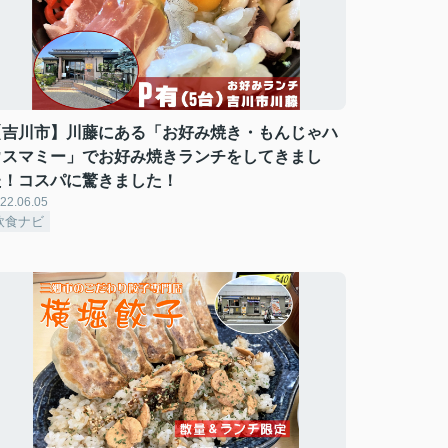
【吉川市】川藤にある「お好み焼き・もんじゃハ
ウスマミー」でお好み焼きランチをしてきまし
た！コスパに驚きました！
22.06.05
飲食ナビ