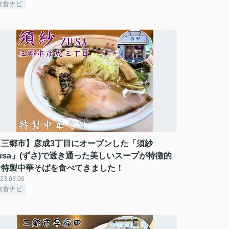
飲食ナビ
【三郷市】彦成3丁目にオープンした「須紗
usa」(ずさ)で透き通った美しいスープが特徴的
な特製中華そばを食べてきました！
23.03.06
飲食ナビ