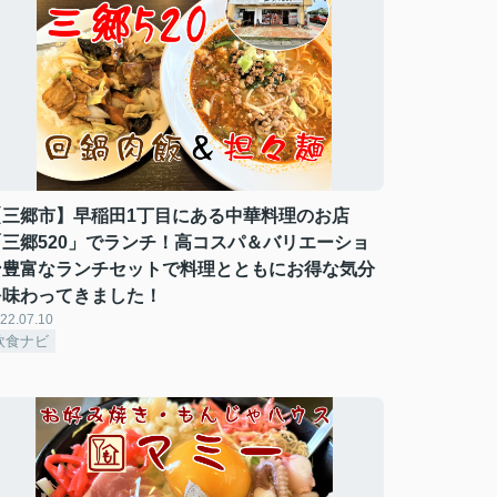
【三郷市】早稲田1丁目にある中華料理のお店
「三郷520」でランチ！高コスパ＆バリエーショ
ン豊富なランチセットで料理とともにお得な気分
を味わってきました！
22.07.10
飲食ナビ