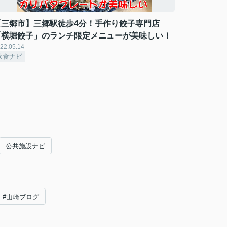
【三郷市】三郷駅徒歩4分！手作り餃子専門店
「横堀餃子」のランチ限定メニューが美味しい！
22.05.14
飲食ナビ
公共施設ナビ
#山崎ブログ