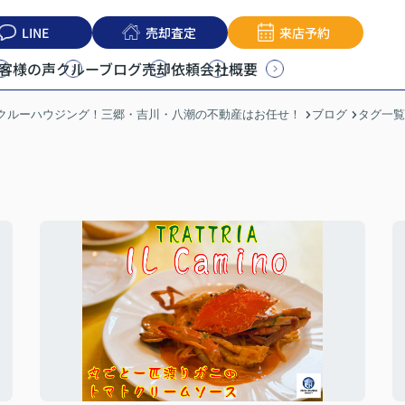
LINE
売却査定
来店予約
客様の声
クルーブログ
売却依頼
会社概要
うクルーハウジング！三郷・吉川・八潮の不動産はお任せ！
ブログ
タグ一覧