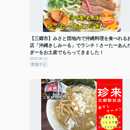
【三郷市】みさと団地内で沖縄料理を食べれる
店「沖縄きしみーる」でランチ！さーたーあん
ぎーをお土産でもらってきました！
2022.06.12
飲食ナビ