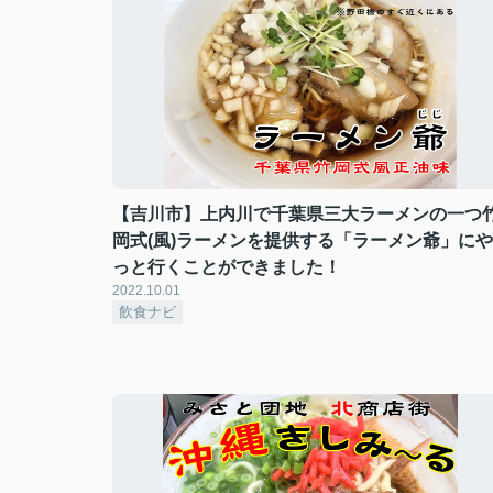
【吉川市】上内川で千葉県三大ラーメンの一つ
岡式(風)ラーメンを提供する「ラーメン爺」にや
っと行くことができました！
2022.10.01
飲食ナビ