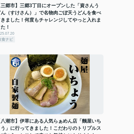
【三郷市】三郷3丁目にオープンした「資さんう
どん（すけさん）」で名物肉ごぼ天うどんを食べ
てきました！何度もチャレンジしてやっと入れま
した！
25.07.20
飲食ナビ
【八潮市】伊草にある人気らぁめん店「麵屋いち
ょう」に行ってきました！こだわりのトリプルス