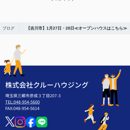
ブログ
【吉川市】1月27日・28日≪オープンハウスはこちら≫
株式会社クルーハウジング
埼玉県三郷市彦成３丁目207-3
TEL:048-954-5600
FAX:048-954-5614