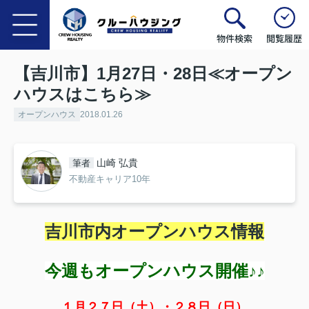
物件検索
閲覧履歴
【吉川市】1月27日・28日≪オープン
ハウスはこちら≫
オープンハウス
2018.01.26
山崎 弘貴
筆者
不動産キャリア10年
吉川市内オープンハウス情報
今週もオープンハウス開催♪♪
１月２７日（土）・２８日（日）