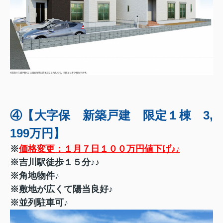
④【大字保 新築戸建 限定１棟 3,
199万円】
※
価格変更：１月７日１００万円値下げ♪♪
※吉川駅徒歩１５分♪♪
※角地物件♪
※敷地が広くて陽当良好♪
※並列駐車可♪