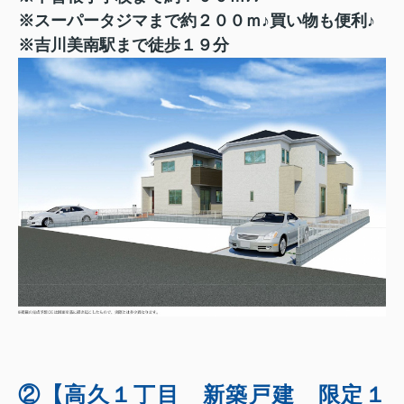
※スーパータジマまで約２００ｍ♪買い物も便利♪
※吉川美南駅まで徒歩１９分
②【高久１丁目 新築戸建 限定１