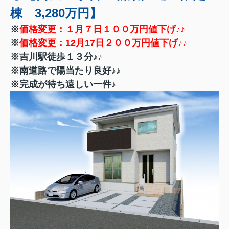
棟 3,280万円】
※
価格変更：１月７日１００万円値下げ♪♪
※
価格変更：12月17日２００万円値下げ♪♪
※吉川駅徒歩１３分♪♪
※南道路で陽当たり良好♪♪
※完成が待ち遠しい一件♪