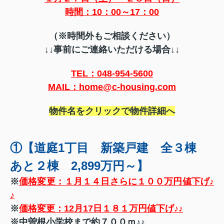
時間：10：00～17：00
（※時間外もご相談ください）
↓↓
事前にご連絡いただける場合↓↓
TEL：048-954-5600
MAIL：home@c-housing.com
物件名をクリックで物件詳細へ
①【道庭1丁目 新築戸建 全３棟
あと２棟 2,899万円～】
※
価格変更：１月１４日さらに１００万円値下げ♪
♪
※
価格変更：12月17日１８１万円値下げ♪♪
※中曽根小学校まで約７００ｍ♪♪