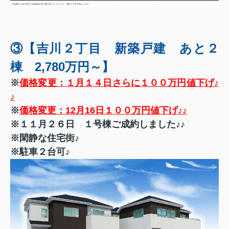
③【吉川２丁目 新築戸建 あと２
棟 2,780万円～】
※
価格変更：１月１４日さらに１００万円値下げ♪
♪
※
価格変更：12月16日１００万円値下げ♪♪
※１１月２６日 １号棟ご成約しました♪♪
※閑静な住宅街♪
※駐車２台可♪