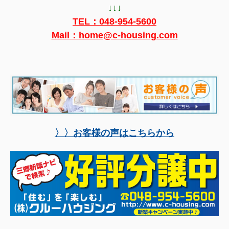
↓↓↓
TEL：
048-954-5600
Mail：home@c-housing.com
〉〉お客様の声はこちらから