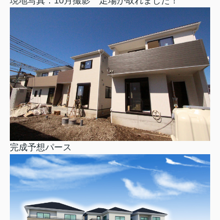
現地写真：10月撮影 足場が取れました！
完成予想パース