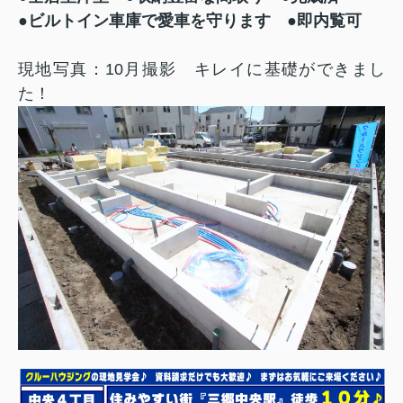
●ビルトイン車庫で愛車を守ります ●即内覧可
現地写真：10月撮影 キレイに基礎ができまし
た！