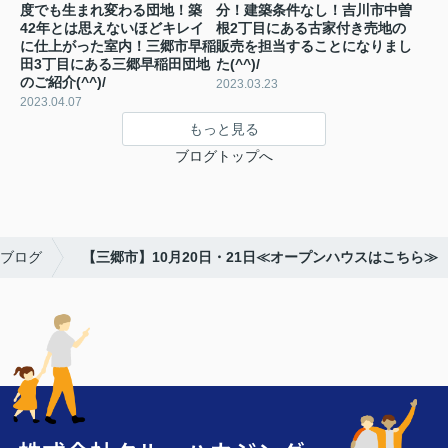
度でも生まれ変わる団地！築
分！建築条件なし！吉川市中曽
42年とは思えないほどキレイ
根2丁目にある古家付き売地の
に仕上がった室内！三郷市早稲
販売を担当することになりまし
田3丁目にある三郷早稲田団地
た(^^)/
のご紹介(^^)/
2023.03.23
2023.04.07
もっと見る
ブログトップへ
ブログ
【三郷市】10月20日・21日≪オープンハウスはこちら≫