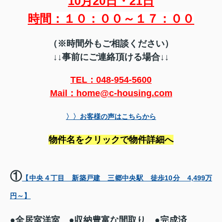
10月20日・21日
時間：１０：００～１７：００
（※時間外もご相談ください）
↓↓事前にご連絡頂ける場合↓↓
TEL：048-954-5600
Mail：home@c-housing.com
〉〉お客様の声はこちらから
物件名をクリックで物件詳細へ
①
【中央４丁目 新築戸建 三郷中央駅 徒歩10分 4,499万
円～】
●全居室洋室 ●
収納豊富な間取り ●完成済