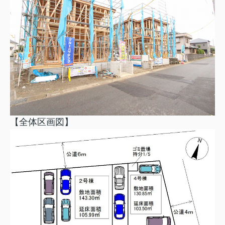
【全体区画図】