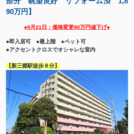
部分 眺望良好 リフォーム済 1,8
90万円】
●9月21日：価格変更90万円値下げ●
●即入居可 ●最上階 ●ペット可
●アクセントクロスでオシャレな室内
【新三郷駅徒歩８分】