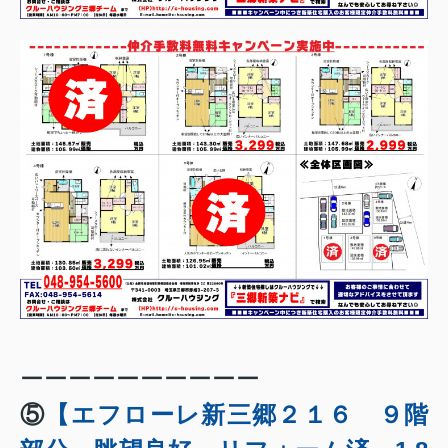
ーーーーーーーーーー
⑤
【エフローレ新三郷２１６ ９階