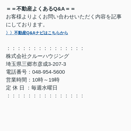
＝＝不動産よくあるQ&A＝＝
お客様よりよくお問い合わせいただく内容を記事
にしております。
〉〉不動産Q&Aナビはこちらから
：：：：：：：：：：：：：：：
株式会社クルーハウジング
埼玉県三郷市彦成3-207-3
電話番号：048-954-5600
営業時間：10時～19時
定 休 日 ：毎週水曜日
：：：：：：：：：：：：：：：