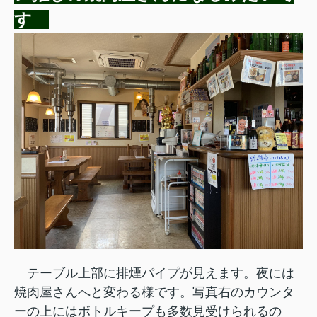
す
テーブル上部に排煙パイプが見えます
。夜には
焼肉屋さんへと変わる様です。写真右のカウンタ
ーの上にはボトルキープも多数見受けられるの