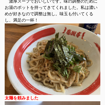
濃厚スープでおいしいです。味の調整のために
お湯のポットを持ってきてくれました。私は濃い
めが好きなので調整は無し。味玉も付いてくる
し、満足の一杯！
太麺を頼みました