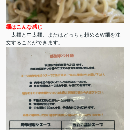
麺はこんな感じ
太麺と中太麺、またはどっちも頼めるW麺を注
文することができます。