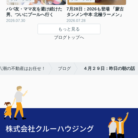
パパ友・ママ友を避け続けた
7月28日：2026も登場 「蒙古
男、ついにプールへ行く
タンメン中本 北極ラーメン」
2026.07.30
2026.07.28
もっと見る
ブログトップへ
・八潮の不動産はお任せ！
ブログ
４月２９日：昨日の朝の話
株式会社クルーハウジング