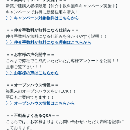
新築戸建購入者様限定【仲介手数料無料キャンペーン実施中】
キャンペーンでお得に新築住宅を購入！！！
〉〉キャンペーン対象物件はこちらから
＝＝仲介手数料が無料になる仕組み＝＝
仲介手数料が無料になる仕組みを分かりやすく説明！！
〉〉仲介手数料が無料になる理由はこちらから
＝＝お客様の声公開中＝＝
これまで弊社でご成約いただいたお客様アンケートを公開！！
是非ご覧下さい！！
〉〉お客様の声はこちらから
＝＝オープンハウス情報＝＝
毎週末のオープンハウスをCHECK！！
平日もご案内できます！！
〉〉オープンハウス情報はこちらから
＝＝不動産よくあるQ&A＝＝
こちらでは、お客様よりよくお問い合わせいただく内容を記事に
しております。