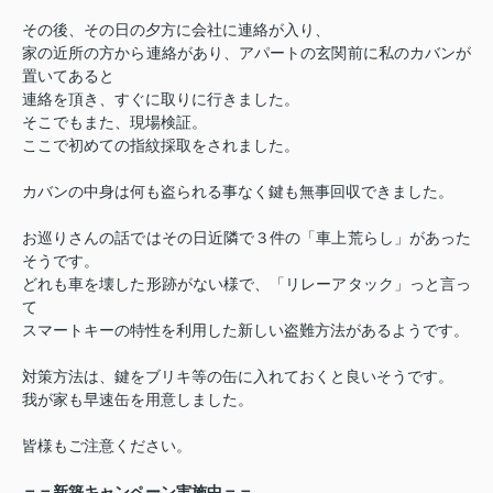
その後、その日の夕方に会社に連絡が入り、
家の近所の方から連絡があり、アパートの玄関前に私のカバンが
置いてあると
連絡を頂き、すぐに取りに行きました。
そこでもまた、現場検証。
ここで初めての指紋採取をされました。
カバンの中身は何も盗られる事なく鍵も無事回収できました。
お巡りさんの話ではその日近隣で３件の「車上荒らし」があった
そうです。
どれも車を壊した形跡がない様で、「リレーアタック」っと言っ
て
スマートキーの特性を利用した新しい盗難方法があるようです。
対策方法は、鍵をブリキ等の缶に入れておくと良いそうです。
我が家も早速缶を用意しました。
皆様もご注意ください。
＝＝新築キャンペーン実施中＝＝