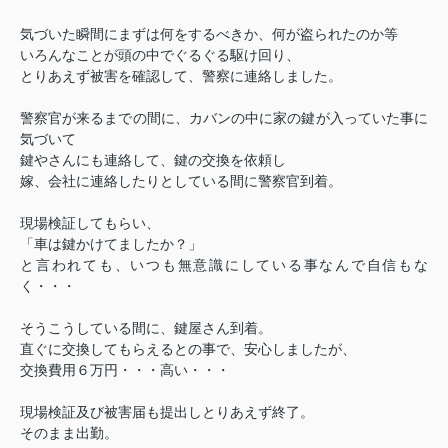
気づいた瞬間にまずは何をするべきか、何が盗られたのか等
いろんなことが頭の中でぐるぐる駆け回り、
とりあえず被害を確認して、警察に連絡しました。
警察官が来るまでの間に、カバンの中に家の鍵が入っていた事に
気づいて
鍵やさんにも連絡して、鍵の交換を依頼し
嫁、会社に連絡したりとしている間に警察官到着。
現場検証してもらい、
「車は鍵かけてましたか？」
と言われても、いつも無意識にしている事なんで自信もな
く・・・
そうこうしている間に、鍵屋さん到着。
直ぐに交換してもらえるとの事で、安心しましたが、
交換費用６万円・・・高い・・・
現場検証及び被害届も提出しとりあえず終了。
そのまま出勤。