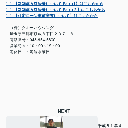
〉〉【新築購入諸経費について Paｒt1】はこちらから
〉〉【新築購入諸経費について Paｒt２】はこちらから
〉〉【住宅ローン事前審査について】はこちらから
::::::::::::::::::::::::::::::::::::::::::::::::::::::::::::
（株）クルーハウジング
埼玉県三郷市彦成３丁目２０７－３
電話番号：048-954-5600
営業時間：10：00～19：00
定休日 ：毎週水曜日
::::::::::::::::::::::::::::::::::::::::::::::::::::::::::::
NEXT
平成３１年４