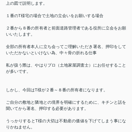
上の図で説明します。
１番のT様宅の場合で土地の立会いをお願いする場合
２番から８番の所有者と前面道路管理者である役所に立会をお願
いいたします。
全部の所有者本人に立ち会ってご理解いただき署名、押印をして
いただかないといけない為、中々骨の折れる仕事
私が扱う際は、やはりプロ（土地家屋調査士）にお任せすること
が多いです。
しかし、今回はT様が２番～８番の所有者になります。
ご自分の敷地と隣地との境界を明確にするために、キチンと話を
聞いてから署名、押印する必要があります。
うっかりするとT様の大切は不動産の価値を下げてしまう事にな
りかねません。