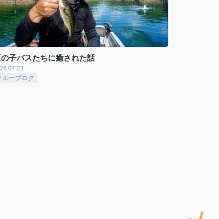
夏の子バスたちに癒された話
26.07.23
クルーブログ