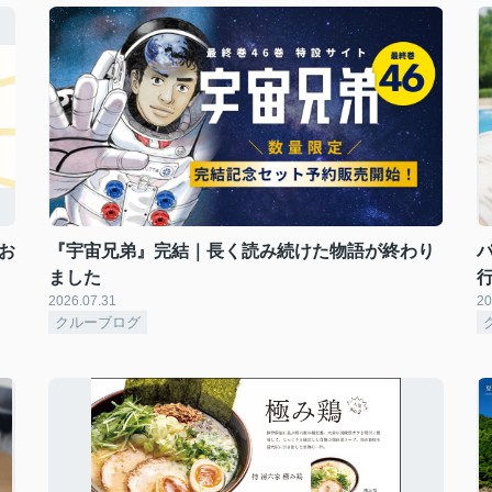
お
『宇宙兄弟』完結｜長く読み続けた物語が終わり
ました
2026.07.31
20
クルーブログ