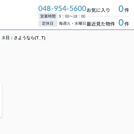
0
048-954-5600
お気に入り
件
営業時間
9：00～18：00
0
最近見た物件
件
定休日
毎週火・水曜日
３日：さようなら(T_T)