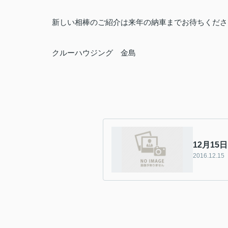
新しい相棒のご紹介は来年の納車までお待ちくださ
クルーハウジング 金島
12月15
2016.12.15