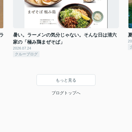
ラ
暑い。ラーメンの気分じゃない。そんな日は清六
20
家の「極み鶏まぜそば」
2026.07.24
クルーブログ
もっと見る
ブログトップへ