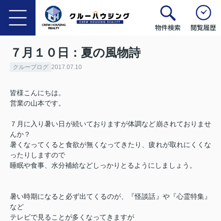
物件検索
閲覧履歴
７月１０日：夏の風物詩
クルーブログ
2017.07.10
皆様こんにちは。
営業の山本です。
７月に入り暑い日が続いておりますが体調など崩されておりませ
んか？
暑くなってくると食欲が無くなってきたり、疲れが取れにくくな
ったりしますので
睡眠や食事、水分補給などしっかりとるようにしましょう。
暑い時期になると必ず出てくるのが、『怪談話』や『心霊特集』
など
テレビで見ることが多くなってきますが