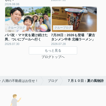
2026.08.06
クルーブログ
クルーブログ
パパ友・ママ友を避け続けた
7月28日：2026も登場 「蒙古
男、ついにプールへ行く
タンメン中本 北極ラーメン」
2026.07.30
2026.07.28
もっと見る
ブログトップへ
川・八潮の不動産はお任せ！
ブログ
７月１０日：夏の風物詩