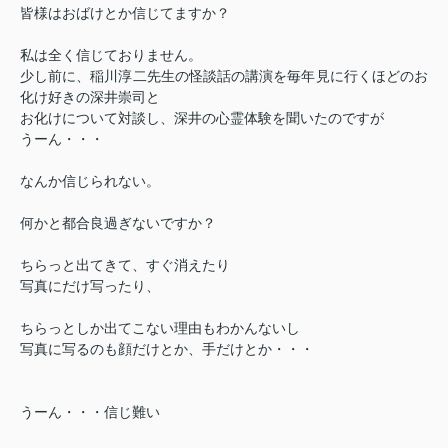
皆様はおばけとか信じてますか？
私は全く信じておりません。
少し前に、稲川淳二先生の怪談話の講演を毎年見に行くほどのお
化け好きの深井崇司と
お化けについて対談し、深井の心霊体験を聞いたのですが
うーん・・・
なんか信じられない。
何かと都合良過ぎないですか？
ちらっと出てきて、すぐ消えたり
写真にだけ写ったり、
ちらっとしか出てこない理由もわかんないし
写真に写るのも顔だけとか、手だけとか・・・
うーん・・・信じ難い