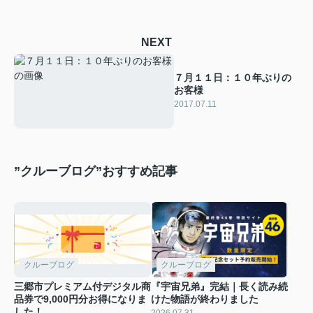
NEXT
７月１１日：１０年ぶりの
お客様
2017.07.11
”クルーブログ”おすすめ記事
クルーブログ
クルーブログ
三郷市プレミアム付デジタル商
『宇宙兄弟』完結｜長く読み続
品券で9,000円分お得になりま
けた物語が終わりました
した！
2026.07.31