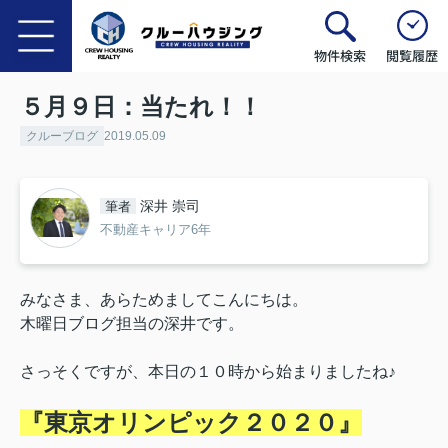
物件検索
閲覧履歴
５月９日：当たれ！！
クルーブログ
2019.05.09
深井 崇司
筆者
不動産キャリア6年
みなさま、あらためましてこんにちは。
木曜日ブログ担当の深井です。
さっそくですが、本日の１０時から始まりましたね♪
『東京オリンピック２０２０』