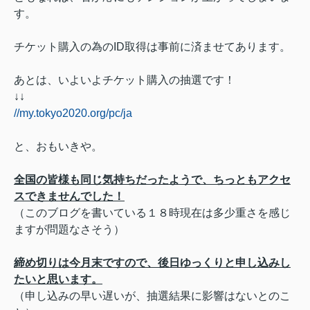
す。
チケット購入の為のID取得は事前に済ませてあります。
あとは、いよいよチケット購入の抽選です！
↓↓
//my.tokyo2020.org/pc/ja
と、おもいきや。
全国の皆様も同じ気持ちだったようで、ちっともアクセ
スできませんでした！
（このブログを書いている１８時現在は多少重さを感じ
ますが問題なさそう）
締め切りは今月末ですので、後日ゆっくりと申し込みし
たいと思います。
（申し込みの早い遅いが、抽選結果に影響はないとのこ