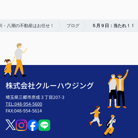
吉川・八潮の不動産はお任せ！
ブログ
５月９日：当たれ！！
株式会社クルーハウジング
埼玉県三郷市彦成３丁目207-3
TEL:048-954-5600
FAX:048-954-5614